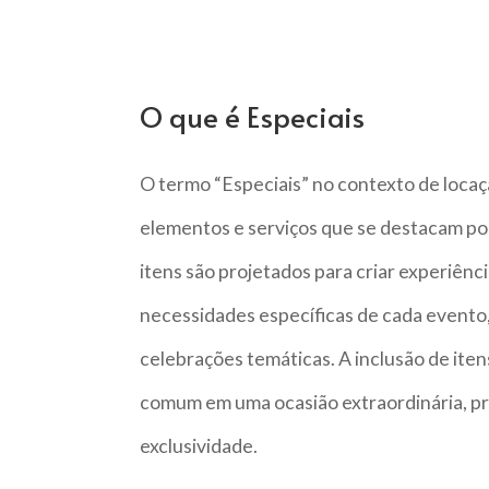
O que é Especiais
O termo “Especiais” no contexto de locaç
elementos e serviços que se destacam por
itens são projetados para criar experiên
necessidades específicas de cada evento, 
celebrações temáticas. A inclusão de ite
comum em uma ocasião extraordinária, pr
exclusividade.