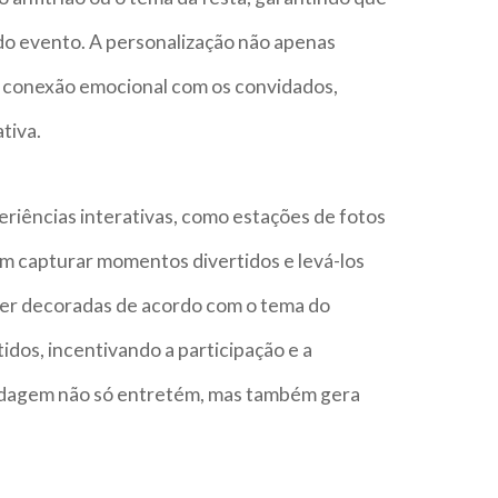
 do evento. A personalização não apenas
 conexão emocional com os convidados,
tiva.
riências interativas, como estações de fotos
m capturar momentos divertidos e levá-los
er decoradas de acordo com o tema do
dos, incentivando a participação e a
ordagem não só entretém, mas também gera