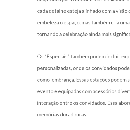
cada detalhe esteja alinhado com a visão
embeleza o espaço, mas também cria uma
tornando a celebração ainda mais significa
Os “Especiais” também podem incluir expe
personalizadas, onde os convidados pode
como lembrança. Essas estações podem s
evento e equipadas com acessórios diverti
interação entre os convidados. Essa ab
memórias duradouras.