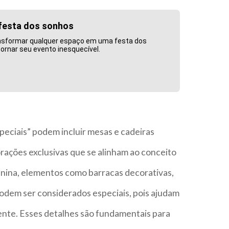
festa dos sonhos
ransformar qualquer espaço em uma festa dos
ornar seu evento inesquecível.
peciais” podem incluir mesas e cadeiras
rações exclusivas que se alinham ao conceito
unina, elementos como barracas decorativas,
podem ser considerados especiais, pois ajudam
ente. Esses detalhes são fundamentais para