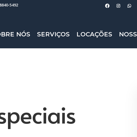
98840-5492
OBRE NÓS
SERVIÇOS
LOCAÇÕES
NOSS
speciais