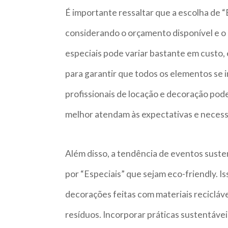
É importante ressaltar que a escolha de “
considerando o orçamento disponível e o 
especiais pode variar bastante em custo
para garantir que todos os elementos se
profissionais de locação e decoração pode
melhor atendam às expectativas e necess
Além disso, a tendência de eventos sust
por “Especiais” que sejam eco-friendly. Isso
decorações feitas com materiais recicláve
resíduos. Incorporar práticas sustentávei