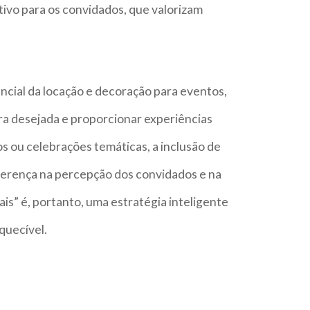
ivo para os convidados, que valorizam
encial da locação e decoração para eventos,
era desejada e proporcionar experiências
ios ou celebrações temáticas, a inclusão de
ferença na percepção dos convidados e na
is” é, portanto, uma estratégia inteligente
quecível.