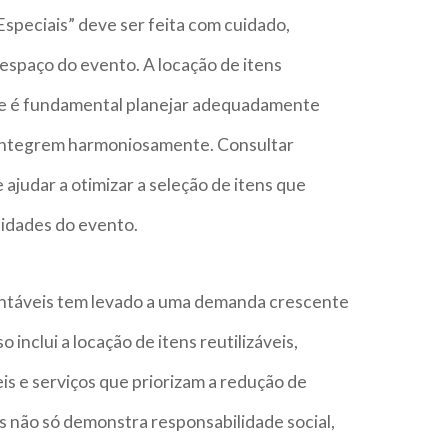
Especiais” deve ser feita com cuidado,
espaço do evento. A locação de itens
, e é fundamental planejar adequadamente
 integrem harmoniosamente. Consultar
 ajudar a otimizar a seleção de itens que
idades do evento.
entáveis tem levado a uma demanda crescente
 inclui a locação de itens reutilizáveis,
is e serviços que priorizam a redução de
s não só demonstra responsabilidade social,