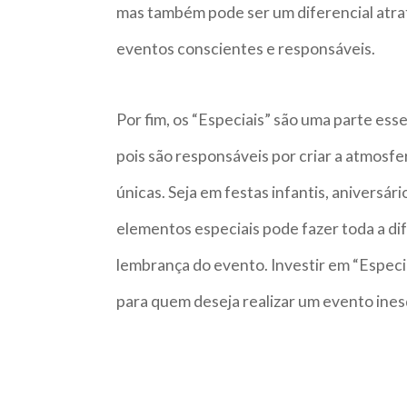
mas também pode ser um diferencial atrat
eventos conscientes e responsáveis.
Por fim, os “Especiais” são uma parte ess
pois são responsáveis por criar a atmosf
únicas. Seja em festas infantis, aniversár
elementos especiais pode fazer toda a di
lembrança do evento. Investir em “Especia
para quem deseja realizar um evento ines