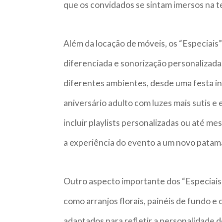
que os convidados se sintam imersos na t
Além da locação de móveis, os “Especiai
diferenciada e sonorização personalizada.
diferentes ambientes, desde uma festa in
aniversário adulto com luzes mais sutis e 
incluir playlists personalizadas ou até m
a experiência do evento a um novo patam
Outro aspecto importante dos “Especiais”
como arranjos florais, painéis de fundo 
adaptados para refletir a personalidade d