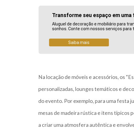
Transforme seu espaço em uma 
Aluguel de decoração e mobiliário para t
sonhos. Conte com nossos serviços para t
Saiba mais
Na locação de móveis e acessórios, os “Es
personalizadas, lounges temáticos e deco
do evento. Por exemplo, para uma festa j
mesas de madeira rústica e itens típicos 
a criar uma atmosfera autêntica e envolv