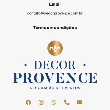
Email
contato@decorprovence.com.br
Termos e condições