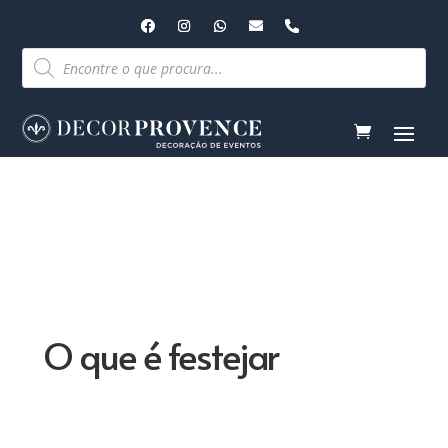
Pesquisar
produtos
O que é festejar