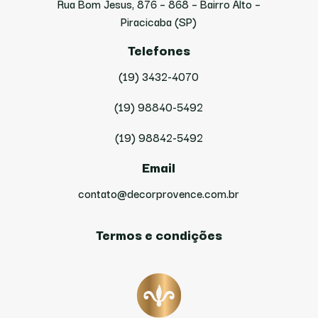
Rua Bom Jesus, 876 – 868 – Bairro Alto –
Piracicaba (SP)
Telefones
(19) 3432-4070
(19) 98840-5492
(19) 98842-5492
Email
contato@decorprovence.com.br
Termos e condições