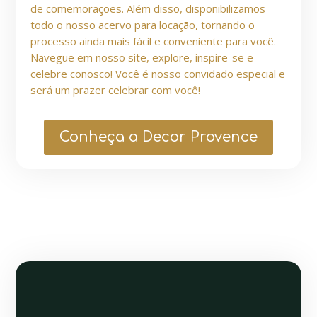
de comemorações. Além disso, disponibilizamos
todo o nosso acervo para locação, tornando o
processo ainda mais fácil e conveniente para você.
Navegue em nosso site, explore, inspire-se e
celebre conosco! Você é nosso convidado especial e
será um prazer celebrar com você!
Conheça a Decor Provence