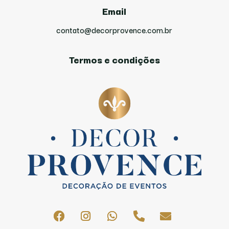
Email
contato@decorprovence.com.br
Termos e condições