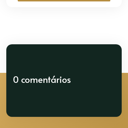
0 comentários