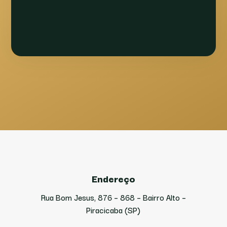
Endereço
Rua Bom Jesus, 876 – 868 – Bairro Alto –
Piracicaba (SP)