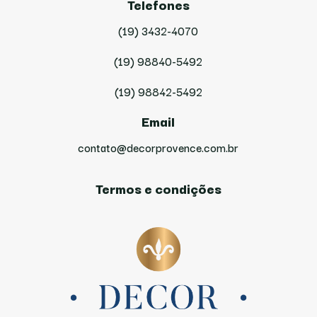
Telefones
(19) 3432-4070
(19) 98840-5492
(19) 98842-5492
Email
contato@decorprovence.com.br
Termos e condições