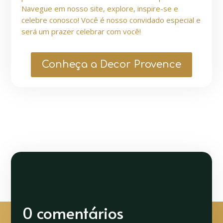
Navegue em nosso site, explore, inspire-se e
celebre conosco! Você é nosso convidado especial e
será um prazer celebrar com você!
Conheça a Decor Provence
0 comentários