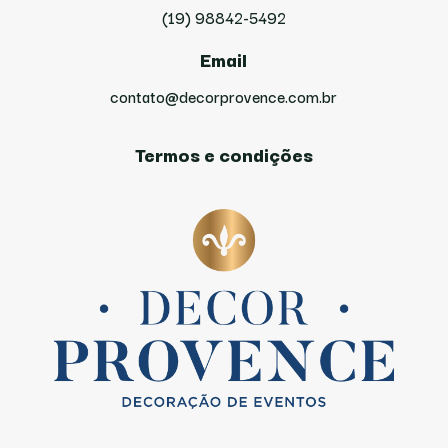
(19) 98842-5492
Email
contato@decorprovence.com.br
Termos e condições