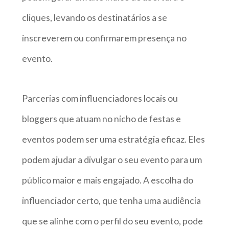
cliques, levando os destinatários a se
inscreverem ou confirmarem presença no
evento.
Parcerias com influenciadores locais ou
bloggers que atuam no nicho de festas e
eventos podem ser uma estratégia eficaz. Eles
podem ajudar a divulgar o seu evento para um
público maior e mais engajado. A escolha do
influenciador certo, que tenha uma audiência
que se alinhe com o perfil do seu evento, pode