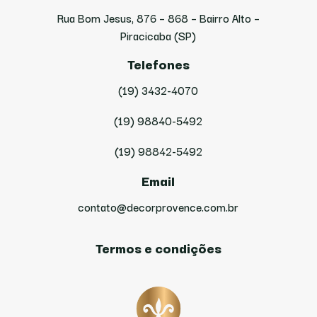
Rua Bom Jesus, 876 – 868 – Bairro Alto –
Piracicaba (SP)
Telefones
(19) 3432-4070
(19) 98840-5492
(19) 98842-5492
Email
contato@decorprovence.com.br
Termos e condições