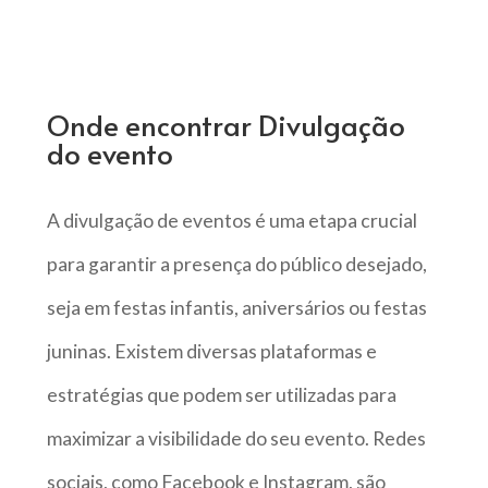
Onde encontrar Divulgação
do evento
A divulgação de eventos é uma etapa crucial
para garantir a presença do público desejado,
seja em festas infantis, aniversários ou festas
juninas. Existem diversas plataformas e
estratégias que podem ser utilizadas para
maximizar a visibilidade do seu evento. Redes
sociais, como Facebook e Instagram, são