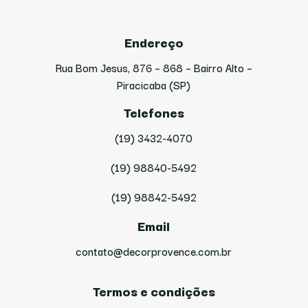
Endereço
Rua Bom Jesus, 876 – 868 – Bairro Alto –
Piracicaba (SP)
Telefones
(19) 3432-4070
(19) 98840-5492
(19) 98842-5492
Email
contato@decorprovence.com.br
Termos e condições