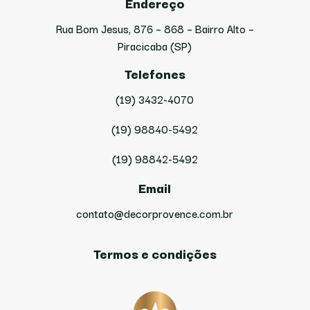
Endereço
Rua Bom Jesus, 876 – 868 – Bairro Alto –
Piracicaba (SP)
Telefones
(19) 3432-4070
(19) 98840-5492
(19) 98842-5492
Email
contato@decorprovence.com.br
Termos e condições