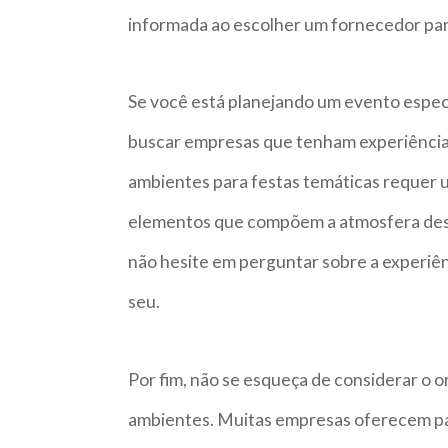
informada ao escolher um fornecedor par
Se você está planejando um evento especí
buscar empresas que tenham experiência n
ambientes para festas temáticas requer 
elementos que compõem a atmosfera desej
não hesite em perguntar sobre a experiê
seu.
Por fim, não se esqueça de considerar o o
ambientes. Muitas empresas oferecem pa