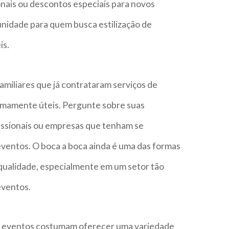
nais ou descontos especiais para novos
unidade para quem busca estilização de
is.
miliares que já contrataram serviços de
emamente úteis. Pergunte sobre suas
fissionais ou empresas que tenham se
eventos. O boca a boca ainda é uma das formas
 qualidade, especialmente em um setor tão
eventos.
a eventos costumam oferecer uma variedade