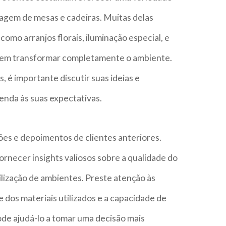
agem de mesas e cadeiras. Muitas delas
como arranjos florais, iluminação especial, e
em transformar completamente o ambiente.
 é importante discutir suas ideias e
tenda às suas expectativas.
ções e depoimentos de clientes anteriores.
fornecer insights valiosos sobre a qualidade do
lização de ambientes. Preste atenção às
e dos materiais utilizados e a capacidade de
ode ajudá-lo a tomar uma decisão mais