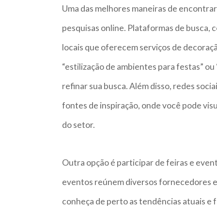
Uma das melhores maneiras de encontrar 
pesquisas online. Plataformas de busca,
locais que oferecem serviços de decoraçã
“estilização de ambientes para festas” o
refinar sua busca. Além disso, redes soci
fontes de inspiração, onde você pode visu
do setor.
Outra opção é participar de feiras e eve
eventos reúnem diversos fornecedores e 
conheça de perto as tendências atuais e f