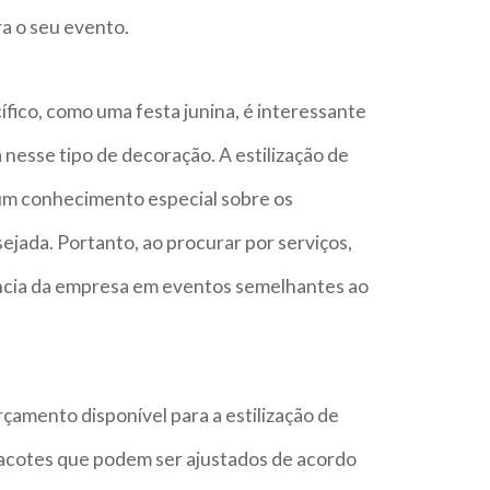
a o seu evento.
fico, como uma festa junina, é interessante
esse tipo de decoração. A estilização de
um conhecimento especial sobre os
ada. Portanto, ao procurar por serviços,
ncia da empresa em eventos semelhantes ao
rçamento disponível para a estilização de
cotes que podem ser ajustados de acordo