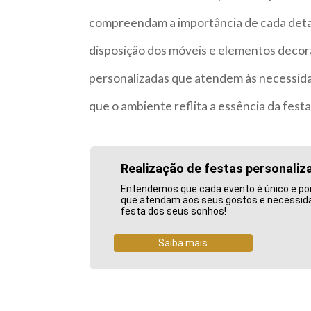
compreendam a importância de cada detal
disposição dos móveis e elementos decor
personalizadas que atendem às necessidad
que o ambiente reflita a essência da festa
Realização de festas personaliz
Entendemos que cada evento é único e po
que atendam aos seus gostos e necessidad
festa dos seus sonhos!
Saiba mais