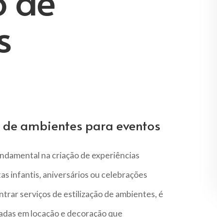
o de
s
o de ambientes para eventos
undamental na criação de experiências
s infantis, aniversários ou celebrações
trar serviços de estilização de ambientes, é
zadas em locação e decoração que