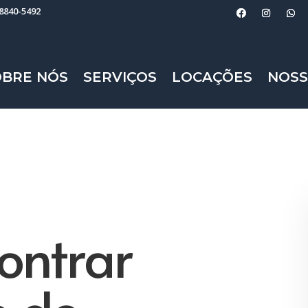
98840-5492
OBRE NÓS
SERVIÇOS
LOCAÇÕES
NOSS
ontrar