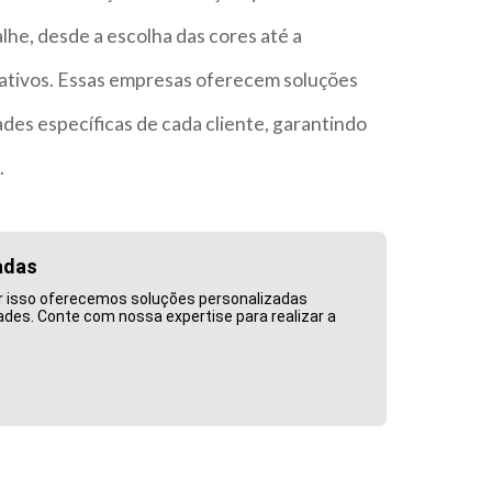
he, desde a escolha das cores até a
ativos. Essas empresas oferecem soluções
es específicas de cada cliente, garantindo
.
adas
r isso oferecemos soluções personalizadas
es. Conte com nossa expertise para realizar a