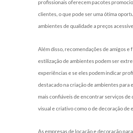
profissionais oferecem pacotes promocio
clientes, o que pode ser uma ótima oport
ambientes de qualidade a preços acessíve
Além disso, recomendações de amigos e fa
estilização de ambientes podem ser extr
experiências e se eles podem indicar pro
destacado na criação de ambientes para 
mais confiáveis de encontrar serviços de
visual e criativo como o de decoração de 
As empresas de locação e decoração par