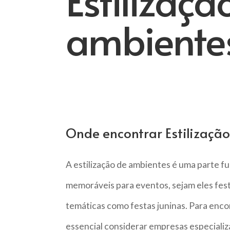
Estilizaçã
ambiente
Onde encontrar Estilizaçã
A estilização de ambientes é uma parte f
memoráveis para eventos, sejam eles festa
temáticas como festas juninas. Para encon
essencial considerar empresas especiali