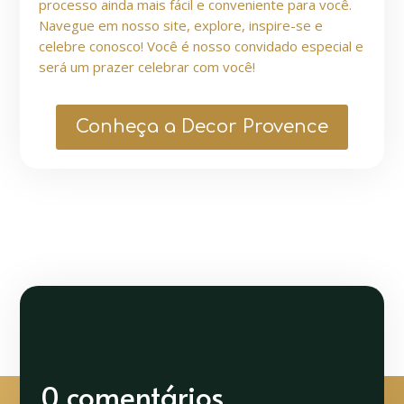
processo ainda mais fácil e conveniente para você.
Navegue em nosso site, explore, inspire-se e
celebre conosco! Você é nosso convidado especial e
será um prazer celebrar com você!
Conheça a Decor Provence
0 comentários