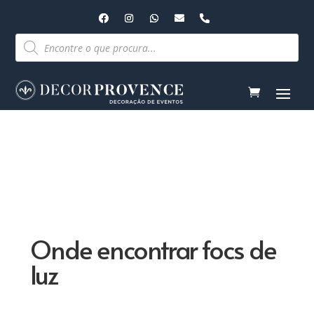
Pesquisar
produtos
Onde encontrar focs de
luz