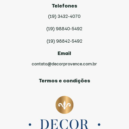
Telefones
(19) 3432-4070
(19) 98840-5492
(19) 98842-5492
Email
contato@decorprovence.com.br
Termos e condições