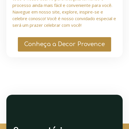
processo ainda mais fácil e conveniente para você.
Navegue em nosso site, explore, inspire-se e
celebre conosco! Você é nosso convidado especial e
será um prazer celebrar com você!
Conheça a Decor Provence