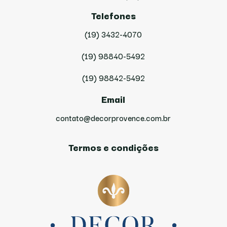
Telefones
(19) 3432-4070
(19) 98840-5492
(19) 98842-5492
Email
contato@decorprovence.com.br
Termos e condições