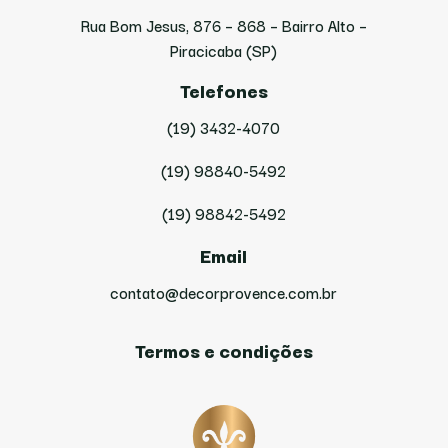
Rua Bom Jesus, 876 – 868 – Bairro Alto –
Piracicaba (SP)
Telefones
(19) 3432-4070
(19) 98840-5492
(19) 98842-5492
Email
contato@decorprovence.com.br
Termos e condições