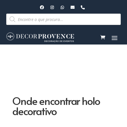
Pesquisar
produtos
Onde encontrar holo
decorativo