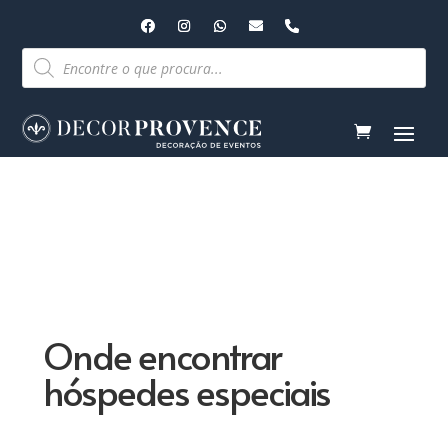
Pesquisar
produtos
Onde encontrar
hóspedes especiais