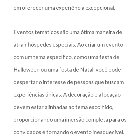
em oferecer uma experiência excepcional.
Eventos temáticos são uma ótima maneira de
atrair hóspedes especiais. Ao criar um evento
com um tema específico, como uma festa de
Halloween ou uma festa de Natal, você pode
despertar o interesse de pessoas que buscam
experiências únicas. A decoração e a locação
devem estar alinhadas ao tema escolhido,
proporcionando uma imersão completa para os
convidados e tornando o evento inesquecível.