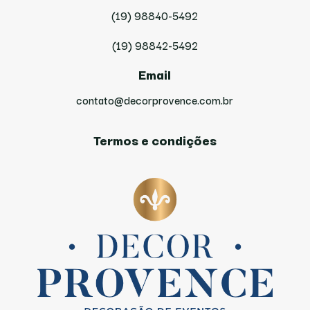
(19) 98840-5492
(19) 98842-5492
Email
contato@decorprovence.com.br
Termos e condições