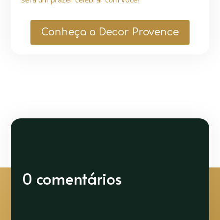
Conheça a Decor Provence
0 comentários