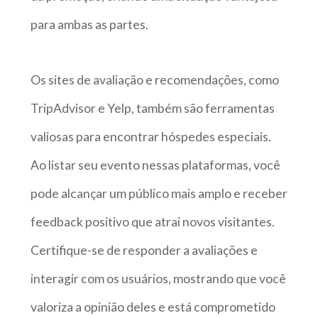
para ambas as partes.
Os sites de avaliação e recomendações, como
TripAdvisor e Yelp, também são ferramentas
valiosas para encontrar hóspedes especiais.
Ao listar seu evento nessas plataformas, você
pode alcançar um público mais amplo e receber
feedback positivo que atrai novos visitantes.
Certifique-se de responder a avaliações e
interagir com os usuários, mostrando que você
valoriza a opinião deles e está comprometido