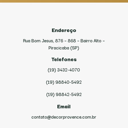
Endereço
Rua Bom Jesus, 876 – 868 – Bairro Alto –
Piracicaba (SP)
Telefones
(19) 3432-4070
(19) 98840-5492
(19) 98842-5492
Email
contato@decorprovence.com.br