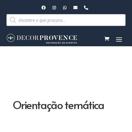
Pesquisar
produtos
Orientação temática