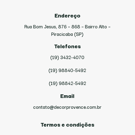
Endereço
Rua Bom Jesus, 876 – 868 – Bairro Alto –
Piracicaba (SP)
Telefones
(19) 3432-4070
(19) 98840-5492
(19) 98842-5492
Email
contato@decorprovence.com.br
Termos e condições