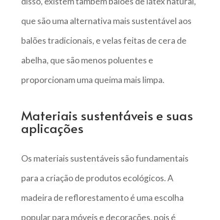
disso, existem também balões de látex natural,
que são uma alternativa mais sustentável aos
balões tradicionais, e velas feitas de cera de
abelha, que são menos poluentes e
proporcionam uma queima mais limpa.
Materiais sustentáveis e suas
aplicações
Os materiais sustentáveis são fundamentais
para a criação de produtos ecológicos. A
madeira de reflorestamento é uma escolha
popular para móveis e decorações, pois é