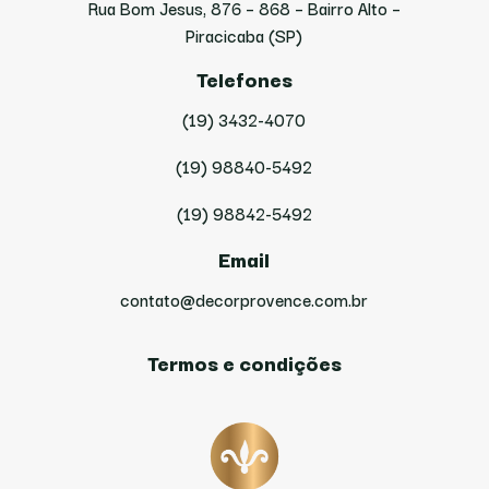
Rua Bom Jesus, 876 – 868 – Bairro Alto –
Piracicaba (SP)
Telefones
(19) 3432-4070
(19) 98840-5492
(19) 98842-5492
Email
contato@decorprovence.com.br
Termos e condições