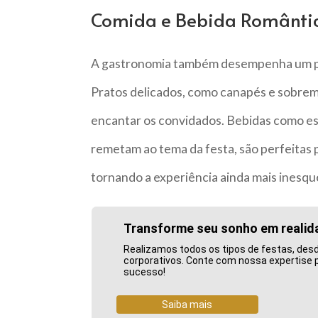
Comida e Bebida Românti
A gastronomia também desempenha um pa
Pratos delicados, como canapés e sobrem
encantar os convidados. Bebidas como e
remetam ao tema da festa, são perfeitas
tornando a experiência ainda mais inesque
Transforme seu sonho em realid
Realizamos todos os tipos de festas, des
corporativos. Conte com nossa expertise 
sucesso!
Saiba mais