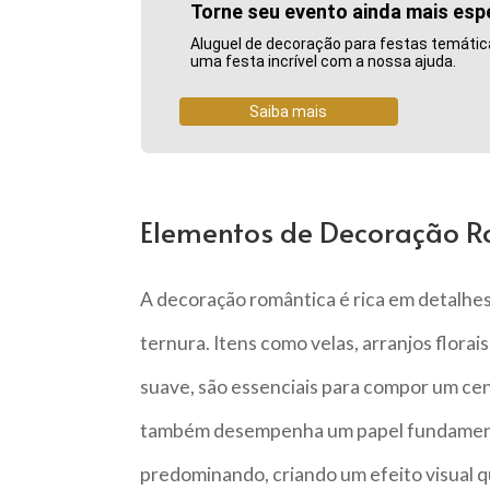
Torne seu evento ainda mais esp
Aluguel de decoração para festas temática
uma festa incrível com a nossa ajuda.
Saiba mais
Elementos de Decoração 
A decoração romântica é rica em detalhe
ternura. Itens como velas, arranjos florai
suave, são essenciais para compor um cen
também desempenha um papel fundamental
predominando, criando um efeito visual qu