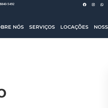
98840-5492
OBRE NÓS
SERVIÇOS
LOCAÇÕES
NOSS
o