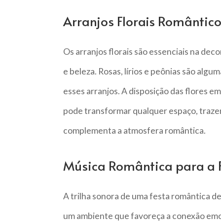
Arranjos Florais Romântic
Os arranjos florais são essenciais na dec
e beleza. Rosas, lírios e peônias são alg
esses arranjos. A disposição das flores 
pode transformar qualquer espaço, traze
complementa a atmosfera romântica.
Música Romântica para a 
A trilha sonora de uma festa romântica d
um ambiente que favoreça a conexão emoc