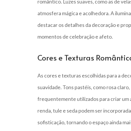
romântico. Luzes suaves, como as de velas
atmosfera mágica e acolhedora. A iluminaç
destacar os detalhes da decoração e propo
momentos de celebração e afeto.
Cores e Texturas Romântic
As cores e texturas escolhidas para a de
suavidade. Tons pastéis, como rosa claro,
frequentemente utilizados para criar um 
renda, tule e seda podem ser incorporada
sofisticação, tornando o espaço ainda ma