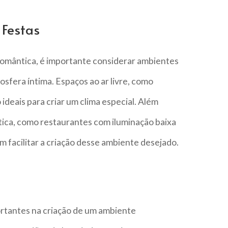
 Festas
romântica, é importante considerar ambientes
fera íntima. Espaços ao ar livre, como
 ideais para criar um clima especial. Além
tica, como restaurantes com iluminação baixa
 facilitar a criação desse ambiente desejado.
ortantes na criação de um ambiente