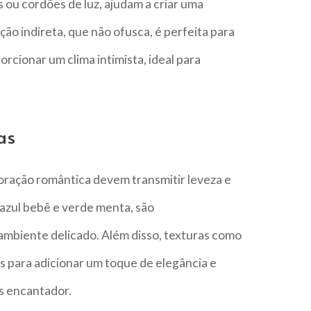
 ou cordões de luz, ajudam a criar uma
ão indireta, que não ofusca, é perfeita para
rcionar um clima intimista, ideal para
as
coração romântica devem transmitir leveza e
 azul bebê e verde menta, são
ambiente delicado. Além disso, texturas como
s para adicionar um toque de elegância e
is encantador.