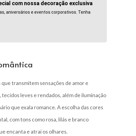
ecial com nossa decoração exclusiva
s, aniversários e eventos corporativos. Tenha
Romântica
s que transmitem sensações de amor e
s, tecidos leves e rendados, além de iluminação
ário que exala romance. A escolha das cores
, com tons como rosa, lilás e branco
e encanta e atrai os olhares.