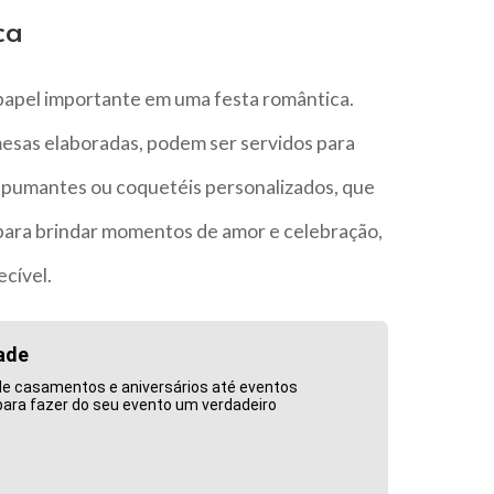
ca
pel importante em uma festa romântica.
esas elaboradas, podem ser servidos para
spumantes ou coquetéis personalizados, que
 para brindar momentos de amor e celebração,
cível.
ade
de casamentos e aniversários até eventos
para fazer do seu evento um verdadeiro