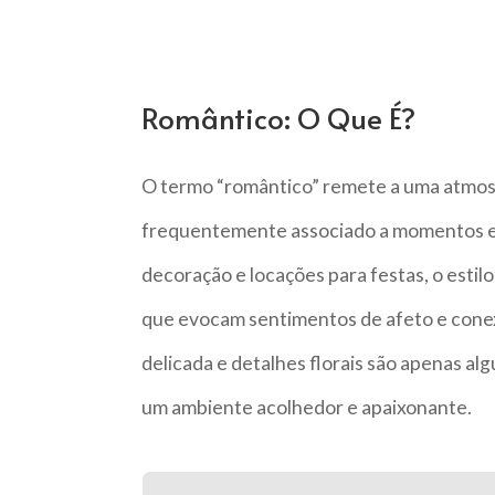
Romântico: O Que É?
O termo “romântico” remete a uma atmosf
frequentemente associado a momentos es
decoração e locações para festas, o esti
que evocam sentimentos de afeto e conex
delicada e detalhes florais são apenas al
um ambiente acolhedor e apaixonante.