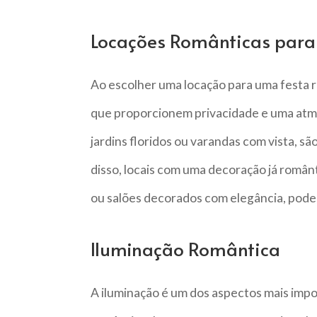
Locações Românticas para
Ao escolher uma locação para uma festa 
que proporcionem privacidade e uma atmos
jardins floridos ou varandas com vista, são
disso, locais com uma decoração já român
ou salões decorados com elegância, podem
Iluminação Romântica
A iluminação é um dos aspectos mais imp