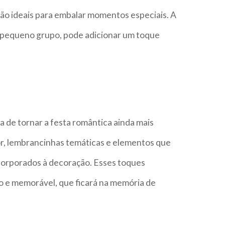
ão ideais para embalar momentos especiais. A
m pequeno grupo, pode adicionar um toque
 de tornar a festa romântica ainda mais
r, lembrancinhas temáticas e elementos que
ncorporados à decoração. Esses toques
o e memorável, que ficará na memória de