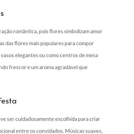
os
oração romântica, pois flores simbolizam amor
umas das flores mais populares para compor
em vasos elegantes ou como centros de mesa
ndo frescor e um aroma agradável que
Festa
eve ser cuidadosamente escolhida para criar
ional entre os convidados. Músicas suaves,