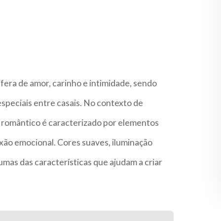
era de amor, carinho e intimidade, sendo
peciais entre casais. No contexto de
lo romântico é caracterizado por elementos
ão emocional. Cores suaves, iluminação
gumas das características que ajudam a criar