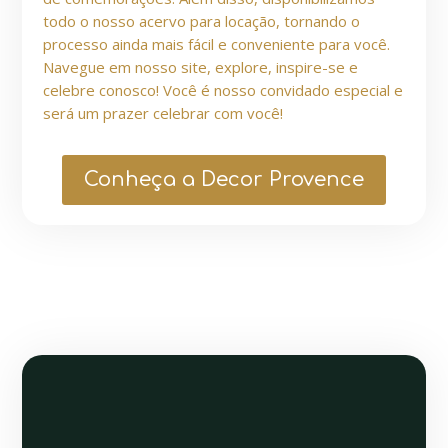
todo o nosso acervo para locação, tornando o
processo ainda mais fácil e conveniente para você.
Navegue em nosso site, explore, inspire-se e
celebre conosco! Você é nosso convidado especial e
será um prazer celebrar com você!
Conheça a Decor Provence