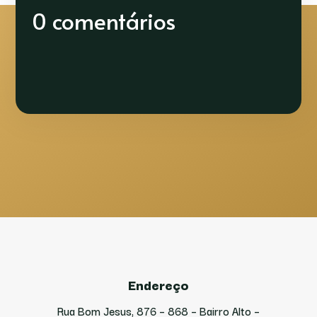
0 comentários
Endereço
Rua Bom Jesus, 876 – 868 – Bairro Alto –