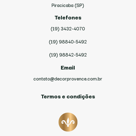
Piracicaba (SP)
Telefones
(19) 3432-4070
(19) 98840-5492
(19) 98842-5492
Email
contato@decorprovence.com.br
Termos e condições