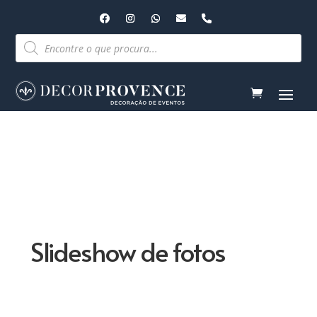
Pesquisar
produtos
Slideshow de fotos