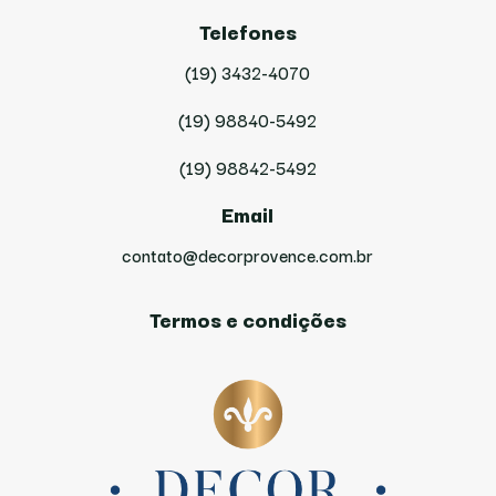
Telefones
(19) 3432-4070
(19) 98840-5492
(19) 98842-5492
Email
contato@decorprovence.com.br
Termos e condições