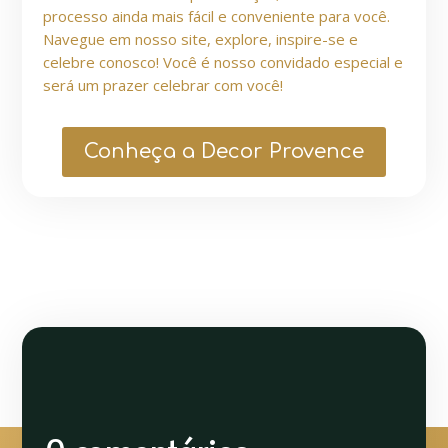
processo ainda mais fácil e conveniente para você.
Navegue em nosso site, explore, inspire-se e
celebre conosco! Você é nosso convidado especial e
será um prazer celebrar com você!
Conheça a Decor Provence