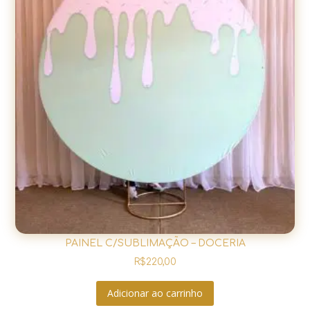
PAINEL C/SUBLIMAÇÃO – DOCERIA
R$
220,00
Adicionar ao carrinho