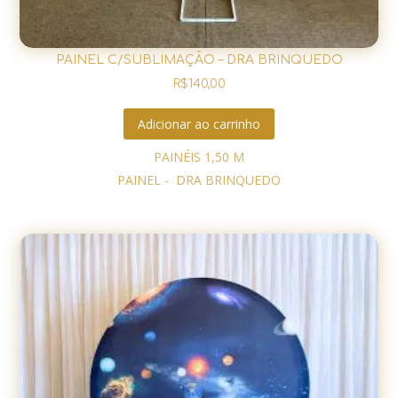
PAINEL C/SUBLIMAÇÃO – DRA BRINQUEDO
R$
140,00
Adicionar ao carrinho
PAINÉIS 1,50 M
PAINEL - DRA BRINQUEDO