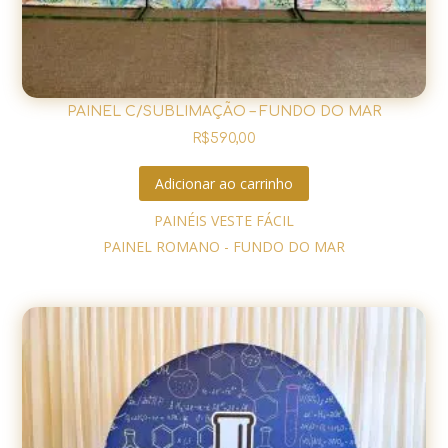
PAINEL C/SUBLIMAÇÃO – FUNDO DO MAR
R$
590,00
Adicionar ao carrinho
PAINÉIS VESTE FÁCIL
PAINEL ROMANO - FUNDO DO MAR