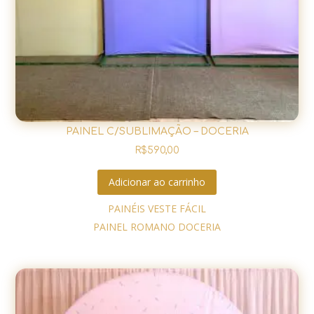
PAINEL C/SUBLIMAÇÃO – DOCERIA
R$
590,00
Adicionar ao carrinho
PAINÉIS VESTE FÁCIL
PAINEL ROMANO DOCERIA