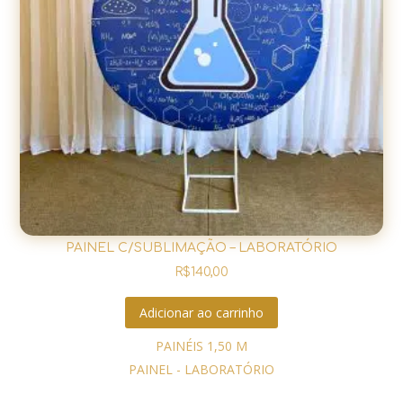
PAINEL C/SUBLIMAÇÃO – LABORATÓRIO
R$
140,00
Adicionar ao carrinho
PAINÉIS 1,50 M
PAINEL - LABORATÓRIO