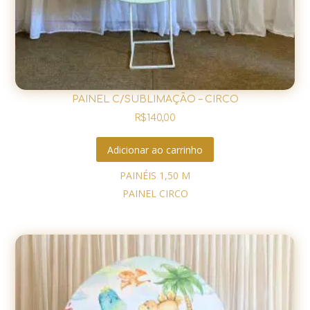
PAINEL C/SUBLIMAÇÃO – CIRCO
R$
140,00
Adicionar ao carrinho
PAINÉIS 1,50 M
PAINEL CIRCO