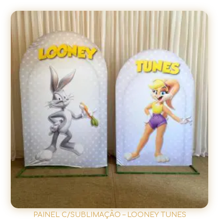
PAINEL C/SUBLIMAÇÃO – LOONEY TUNES