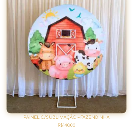
PAINEL C/SUBLIMAÇÃO – FAZENDINHA
R$
140,00