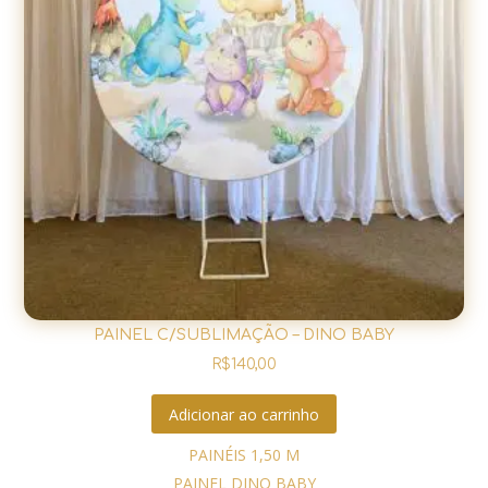
PAINEL C/SUBLIMAÇÃO – DINO BABY
R$
140,00
Adicionar ao carrinho
PAINÉIS 1,50 M
PAINEL DINO BABY