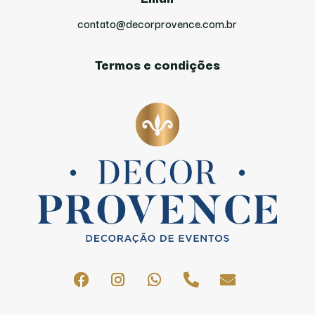
contato@decorprovence.com.br
Termos e condições