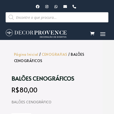
Pesquisar
produtos
Página Inicial
/
CENOGRAFIAS
/ BALÕES
CENOGRÁFICOS
BALÕES CENOGRÁFICOS
R$
80,00
BALÕES CENOGRÁFICO