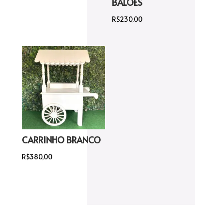
BALÕES
R$
230,00
CARRINHO BRANCO
R$
380,00