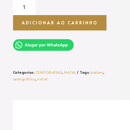
BALÕES
CENOGRÁFICOS
quantidade
ADICIONAR AO CARRINHO
Alugar por WhatsApp
Categorias:
CENOGRAFIAS
,
NATAL
Tags:
baloes
,
cenográfico
,
natal