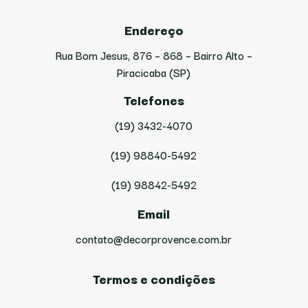
Endereço
Rua Bom Jesus, 876 – 868 – Bairro Alto –
Piracicaba (SP)
Telefones
(19) 3432-4070
(19) 98840-5492
(19) 98842-5492
Email
contato@decorprovence.com.br
Termos e condições