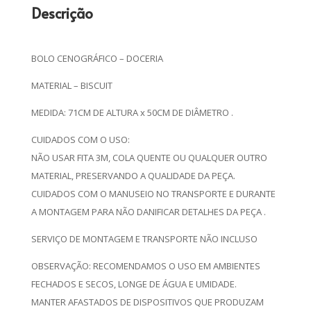
Descrição
BOLO CENOGRÁFICO – DOCERIA
MATERIAL – BISCUIT
MEDIDA: 71CM DE ALTURA x 50CM DE DIÂMETRO .
CUIDADOS COM O USO:
NÃO USAR FITA 3M, COLA QUENTE OU QUALQUER OUTRO
MATERIAL, PRESERVANDO A QUALIDADE DA PEÇA.
CUIDADOS COM O MANUSEIO NO TRANSPORTE E DURANTE
A MONTAGEM PARA NÃO DANIFICAR DETALHES DA PEÇA .
SERVIÇO DE MONTAGEM E TRANSPORTE NÃO INCLUSO
OBSERVAÇÃO: RECOMENDAMOS O USO EM AMBIENTES
FECHADOS E SECOS, LONGE DE ÁGUA E UMIDADE.
MANTER AFASTADOS DE DISPOSITIVOS QUE PRODUZAM