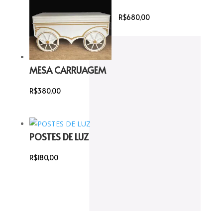
R$
680,00
MESA CARRUAGEM
R$
380,00
POSTES DE LUZ
R$
180,00