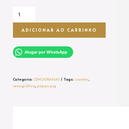
CASINHA
CENOGRÁFICA
-
PEPPA
ADICIONAR AO CARRINHO
PIG
quantidade
Alugar por WhatsApp
Categoria:
CENOGRAFIAS
Tags:
casinha
,
cenográfica
,
peppa pig