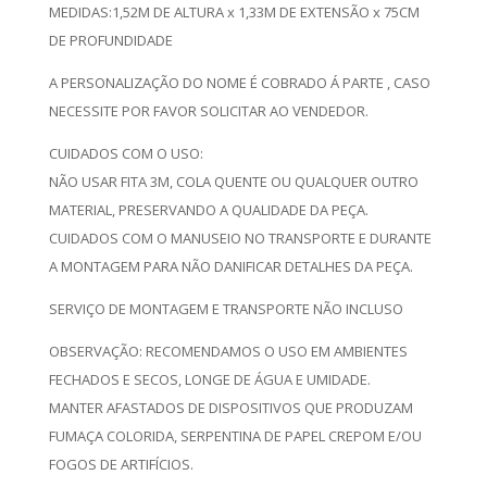
MEDIDAS:1,52M DE ALTURA x 1,33M DE EXTENSÃO x 75CM
DE PROFUNDIDADE
A PERSONALIZAÇÃO DO NOME É COBRADO Á PARTE , CASO
NECESSITE POR FAVOR SOLICITAR AO VENDEDOR.
CUIDADOS COM O USO:
NÃO USAR FITA 3M, COLA QUENTE OU QUALQUER OUTRO
MATERIAL, PRESERVANDO A QUALIDADE DA PEÇA.
CUIDADOS COM O MANUSEIO NO TRANSPORTE E DURANTE
A MONTAGEM PARA NÃO DANIFICAR DETALHES DA PEÇA.
SERVIÇO DE MONTAGEM E TRANSPORTE NÃO INCLUSO
OBSERVAÇÃO: RECOMENDAMOS O USO EM AMBIENTES
FECHADOS E SECOS, LONGE DE ÁGUA E UMIDADE.
MANTER AFASTADOS DE DISPOSITIVOS QUE PRODUZAM
FUMAÇA COLORIDA, SERPENTINA DE PAPEL CREPOM E/OU
FOGOS DE ARTIFÍCIOS.