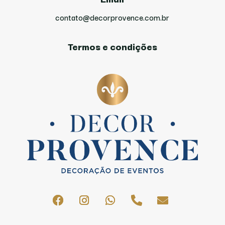
contato@decorprovence.com.br
Termos e condições