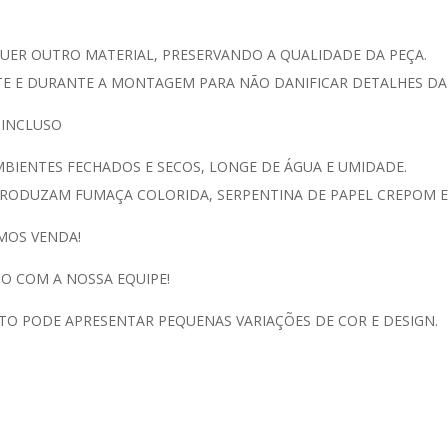
UER OUTRO MATERIAL, PRESERVANDO A QUALIDADE DA PEÇA.
 E DURANTE A MONTAGEM PARA NÃO DANIFICAR DETALHES DA 
 INCLUSO
IENTES FECHADOS E SECOS, LONGE DE ÁGUA E UMIDADE.
RODUZAM FUMAÇA COLORIDA, SERPENTINA DE PAPEL CREPOM E/
MOS VENDA!
O COM A NOSSA EQUIPE!
TO PODE APRESENTAR PEQUENAS VARIAÇÕES DE COR E DESIGN.