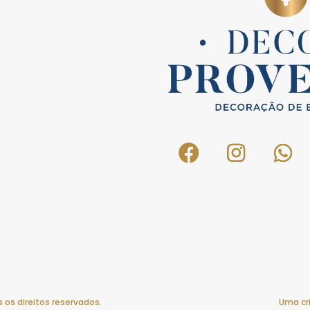
 os direitos reservados.
Uma cr