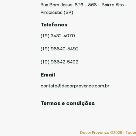
Rua Bom Jesus, 876 – 868 – Bairro Alto –
Piracicaba (SP)
Telefones
(19) 3432-4070
(19) 98840-5492
(19) 98842-5492
Email
contato@decorprovence.com.br
Termos e condições
Decor Provence ©2026 | Todos