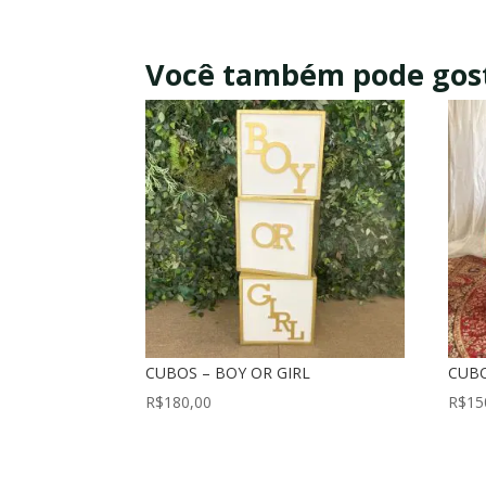
Você também pode gos
CUBOS – BOY OR GIRL
CUB
R$
180,00
R$
15