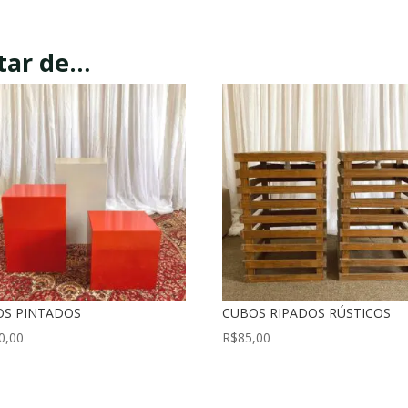
tar de…
OS PINTADOS
CUBOS RIPADOS RÚSTICOS
0,00
R$
85,00