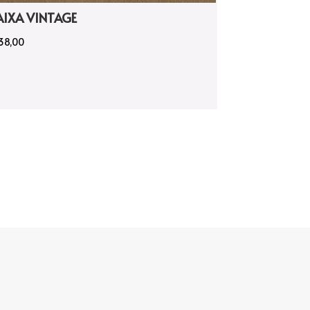
AIXA VINTAGE
38,00