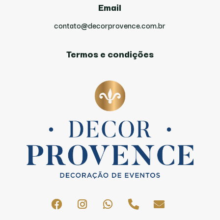
Email
contato@decorprovence.com.br
Termos e condições