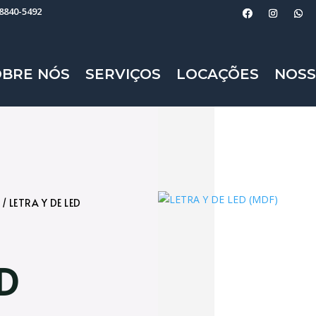
98840-5492
OBRE NÓS
SERVIÇOS
LOCAÇÕES
NOSS
/ LETRA Y DE LED
ED