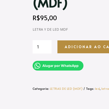
(MDF)
R$
95,00
LETRA Y DE LED MDF
LETRA
ADICIONAR AO C
Y
DE
LED
(MDF)
Alugar por WhatsApp
quantidade
Categoria:
LETRAS DE LED (MDF)
Tags:
led
,
letra