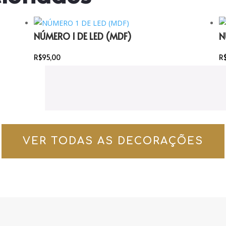
NÚMERO 1 DE LED (MDF)
N
R$
95,00
R
VER TODAS AS DECORAÇÕES