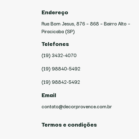
Endereço
Rua Bom Jesus, 876 – 868 – Bairro Alto –
Piracicaba (SP)
Telefones
(19) 3432-4070
(19) 98840-5492
(19) 98842-5492
Email
contato@decorprovence.com.br
Termos e condições