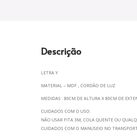
Descrição
LETRA Y
MATERIAL – MDF , CORDÃO DE LUZ
MEDIDAS : 80CM DE ALTURA X 80CM DE EXT
CUIDADOS COM O USO:
NÃO USAR FITA 3M, COLA QUENTE OU QUALQ
CUIDADOS COM O MANUSEIO NO TRANSPORTE