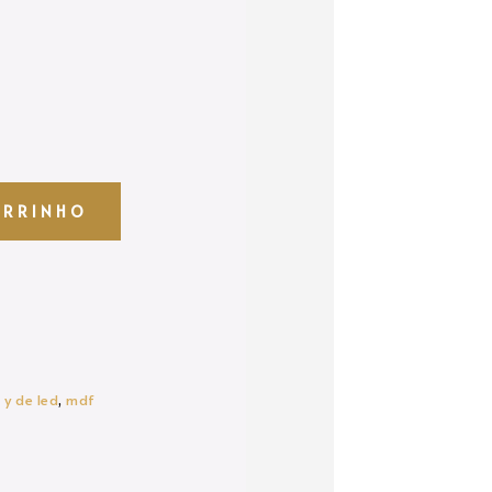
ARRINHO
 y de led
,
mdf