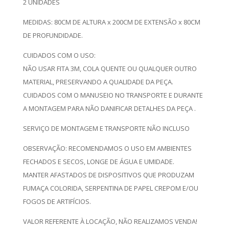
2 UNIDADES
MEDIDAS: 80CM DE ALTURA x 200CM DE EXTENSÃO x 80CM
DE PROFUNDIDADE.
CUIDADOS COM O USO:
NÃO USAR FITA 3M, COLA QUENTE OU QUALQUER OUTRO
MATERIAL, PRESERVANDO A QUALIDADE DA PEÇA.
CUIDADOS COM O MANUSEIO NO TRANSPORTE E DURANTE
A MONTAGEM PARA NÃO DANIFICAR DETALHES DA PEÇA .
SERVIÇO DE MONTAGEM E TRANSPORTE NÃO INCLUSO
OBSERVAÇÃO: RECOMENDAMOS O USO EM AMBIENTES
FECHADOS E SECOS, LONGE DE ÁGUA E UMIDADE.
MANTER AFASTADOS DE DISPOSITIVOS QUE PRODUZAM
FUMAÇA COLORIDA, SERPENTINA DE PAPEL CREPOM E/OU
FOGOS DE ARTIFÍCIOS.
VALOR REFERENTE À LOCAÇÃO, NÃO REALIZAMOS VENDA!