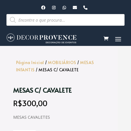
Pesquisar
produtos
Página Inicial
/
MOBILIÁRIOS
/
MESAS
INFANTIS
/ MESAS C/ CAVALETE
MESAS C/ CAVALETE
R$
300,00
MESAS CAVALETES