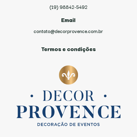
(19) 98842-5492
Email
contato@decorprovence.com.br
Termos e condições