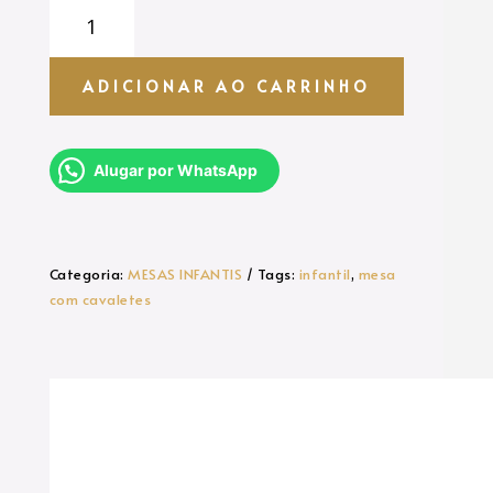
MESAS
C/
CAVALETE
quantidade
ADICIONAR AO CARRINHO
Alugar por WhatsApp
Categoria:
MESAS INFANTIS
Tags:
infantil
,
mesa
com cavaletes