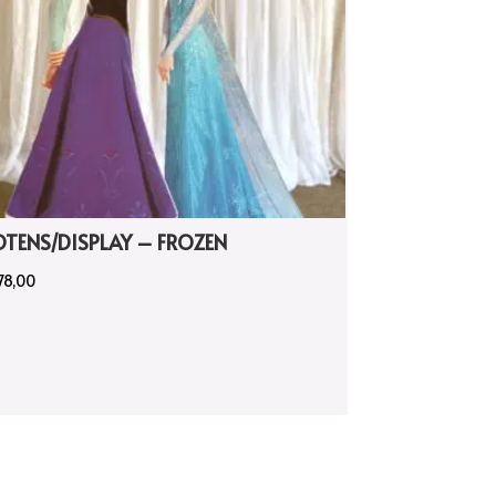
OTENS/DISPLAY – FROZEN
78,00