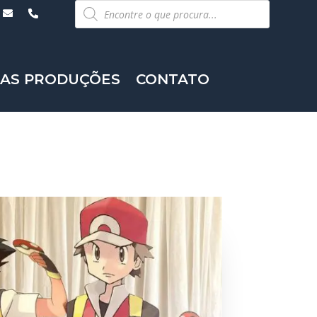
Pesquisar
produtos
AS PRODUÇÕES
CONTATO