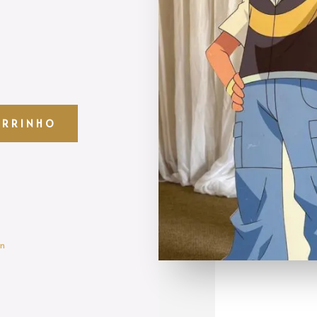
ARRINHO
n