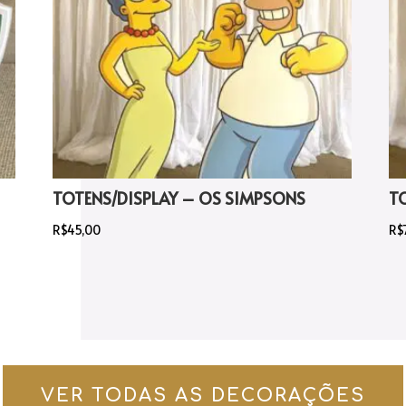
TOTENS/DISPLAY – OS SIMPSONS
T
R$
45,00
R$
VER TODAS AS DECORAÇÕES