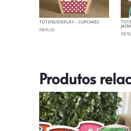
TOTENS/DISPLAY – CUPCAKES
TOTE
JASM
R$
45,00
R$
78
Produtos rela