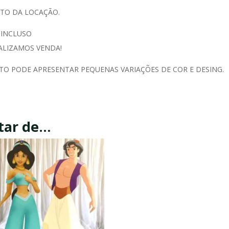
ATO DA LOCAÇÃO.
 INCLUSO
ALIZAMOS VENDA!
TO PODE APRESENTAR PEQUENAS VARIAÇÕES DE COR E DESING.
tar de…