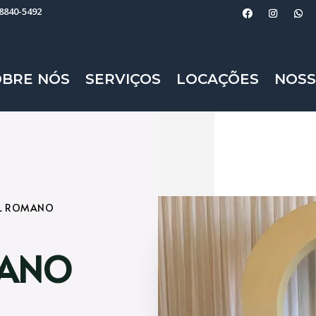
98840-5492
OBRE NÓS
SERVIÇOS
LOCAÇÕES
NOSS
AL ROMANO
MANO