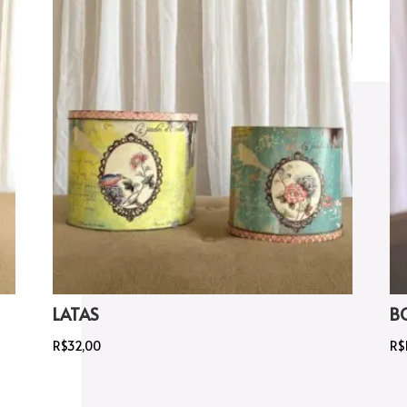
LATAS
B
R$
32,00
R$