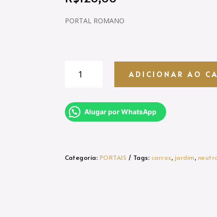
PORTAL ROMANO
PORTAL
ADICIONAR AO C
ROMANO
quantidade
Alugar por WhatsApp
Categoria:
PORTAIS
Tags:
carros
,
jardim
,
neutr