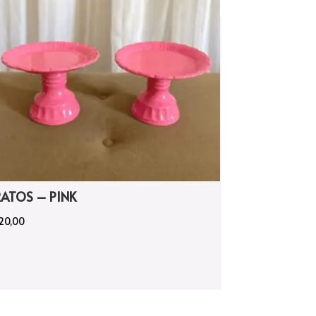
RATOS – PINK
20,00