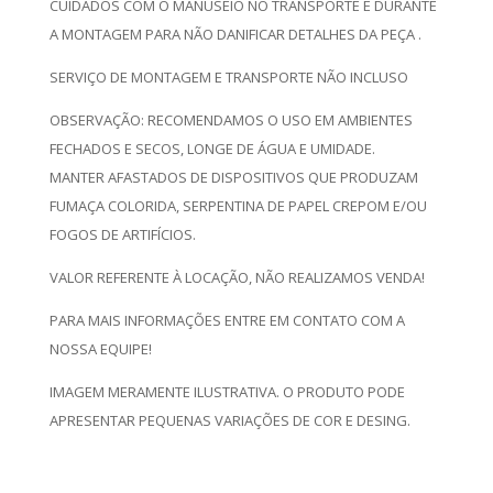
CUIDADOS COM O MANUSEIO NO TRANSPORTE E DURANTE
A MONTAGEM PARA NÃO DANIFICAR DETALHES DA PEÇA .
SERVIÇO DE MONTAGEM E TRANSPORTE NÃO INCLUSO
OBSERVAÇÃO: RECOMENDAMOS O USO EM AMBIENTES
FECHADOS E SECOS, LONGE DE ÁGUA E UMIDADE.
MANTER AFASTADOS DE DISPOSITIVOS QUE PRODUZAM
FUMAÇA COLORIDA, SERPENTINA DE PAPEL CREPOM E/OU
FOGOS DE ARTIFÍCIOS.
VALOR REFERENTE À LOCAÇÃO, NÃO REALIZAMOS VENDA!
PARA MAIS INFORMAÇÕES ENTRE EM CONTATO COM A
NOSSA EQUIPE!
IMAGEM MERAMENTE ILUSTRATIVA. O PRODUTO PODE
APRESENTAR PEQUENAS VARIAÇÕES DE COR E DESING.