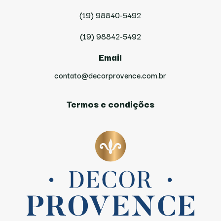
(19) 98840-5492
(19) 98842-5492
Email
contato@decorprovence.com.br
Termos e condições