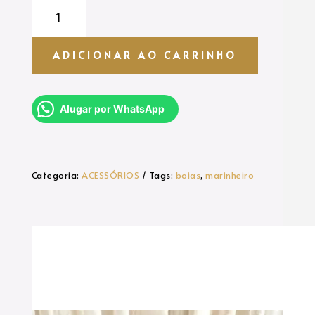
BOIAS
MARINHEIRO
quantidade
ADICIONAR AO CARRINHO
Alugar por WhatsApp
Categoria:
ACESSÓRIOS
Tags:
boias
,
marinheiro