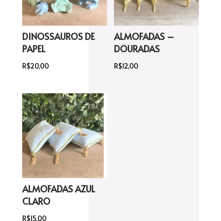
DINOSSAUROS DE
ALMOFADAS –
PAPEL
DOURADAS
R$
20,00
R$
12,00
ALMOFADAS AZUL
CLARO
R$
15,00