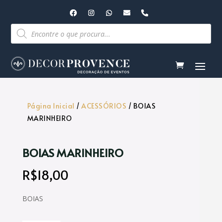
Pesquisar
produtos
Página Inicial
/
ACESSÓRIOS
/ BOIAS
MARINHEIRO
BOIAS MARINHEIRO
R$
18,00
BOIAS