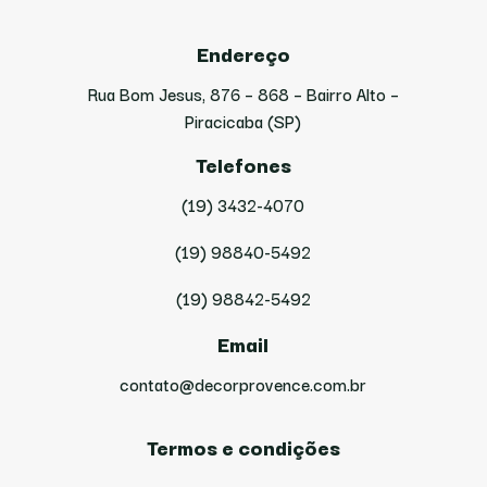
Endereço
Rua Bom Jesus, 876 – 868 – Bairro Alto –
Piracicaba (SP)
Telefones
(19) 3432-4070
(19) 98840-5492
(19) 98842-5492
Email
contato@decorprovence.com.br
Termos e condições