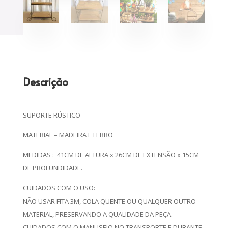
Descrição
SUPORTE RÚSTICO
MATERIAL – MADEIRA E FERRO
MEDIDAS : 41CM DE ALTURA x 26CM DE EXTENSÃO x 15CM
DE PROFUNDIDADE.
CUIDADOS COM O USO:
NÃO USAR FITA 3M, COLA QUENTE OU QUALQUER OUTRO
MATERIAL, PRESERVANDO A QUALIDADE DA PEÇA.
CUIDADOS COM O MANUSEIO NO TRANSPORTE E DURANTE