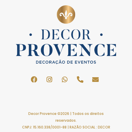
Decor Provence ©2026 | Todos os direitos
reservados.
CNPJ: 15.160.338/0001-88 | RAZÃO SOCIAL : DECOR