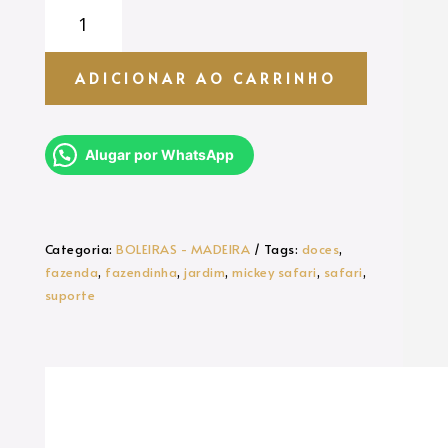
SUPORTE
RÚSTICO
PARA
DOCES
ADICIONAR AO CARRINHO
quantidade
Alugar por WhatsApp
Categoria:
BOLEIRAS - MADEIRA
Tags:
doces
,
fazenda
,
fazendinha
,
jardim
,
mickey safari
,
safari
,
suporte