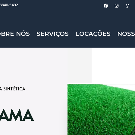
98840-5492
OBRE NÓS
SERVIÇOS
LOCAÇÕES
NOSS
A SINTÉTICA
RAMA