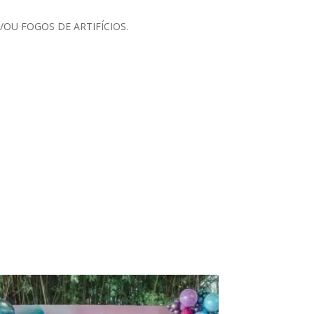
OU FOGOS DE ARTIFÍCIOS.