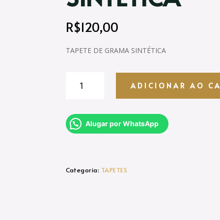
R$
120,00
TAPETE DE GRAMA SINTÉTICA
TAPETE
ADICIONAR AO C
DE
GRAMA
SINTÉTICA
quantidade
Alugar por WhatsApp
Categoria:
TAPETES