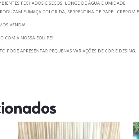
IENTES FECHADOS E SECOS, LONGE DE ÁGUA E UMIDADE.
RODUZAM FUMAÇA COLORIDA, SERPENTINA DE PAPEL CREPOM E/
MOS VENDA!
O COM A NOSSA EQUIPE!
TO PODE APRESENTAR PEQUENAS VARIAÇÕES DE COR E DESING.
cionados