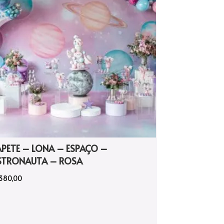
APETE – LONA – ESPAÇO –
STRONAUTA – ROSA
380,00