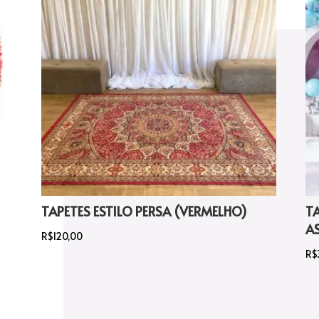
TAPETES ESTILO PERSA (VERMELHO)
T
A
R$
120,00
R$