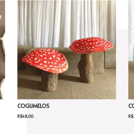
COGUMELOS
C
R$
48,00
R$