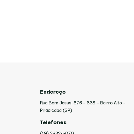
Endereço
Rua Bom Jesus, 876 – 868 – Bairro Alto –
Piracicaba (SP)
Telefones
(19) 3432-4070