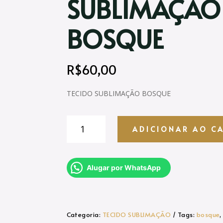
SUBLIMAÇÃO
BOSQUE
R$
60,00
TECIDO SUBLIMAÇÃO BOSQUE
TECIDO
ADICIONAR AO C
SUBLIMAÇÃO
-
BOSQUE
quantidade
Alugar por WhatsApp
Categoria:
TECIDO SUBLIMAÇÃO
Tags:
bosque
,