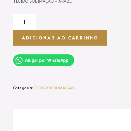
TECIDO SUBIMAÇÃO – ARÁBE
TECIDO
SUBLIMAÇÃO
-
PAINEL
ADICIONAR AO CARRINHO
RETANGULAR
-
ARÁBE
Alugar por WhatsApp
quantidade
Categoria:
TECIDO SUBLIMAÇÃO