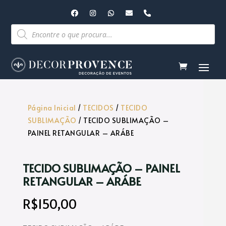
Pesquisar
produtos
Página Inicial
/
TECIDOS
/
TECIDO
SUBLIMAÇÃO
/ TECIDO SUBLIMAÇÃO –
PAINEL RETANGULAR – ARÁBE
TECIDO SUBLIMAÇÃO – PAINEL
RETANGULAR – ARÁBE
R$
150,00