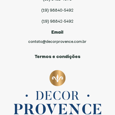
(19) 98840-5492
(19) 98842-5492
Email
contato@decorprovence.com.br
Termos e condições