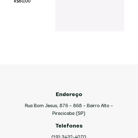
R$
60,00
Endereço
Rua Bom Jesus, 876 – 868 – Bairro Alto –
Piracicaba (SP)
Telefones
(19) 3432-4070