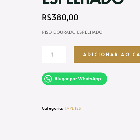
R$
380,00
PISO DOURADO ESPELHADO
PISO
ADICIONAR AO C
DOURADO
ESPELHADO
quantidade
Alugar por WhatsApp
Categoria:
TAPETES