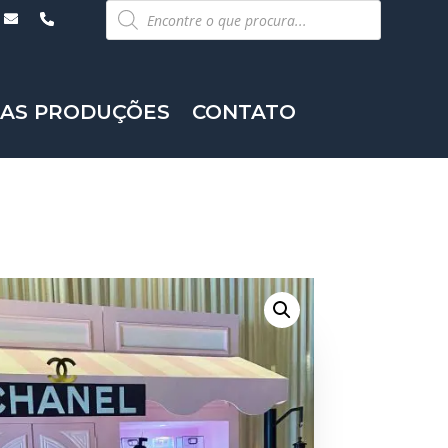
Pesquisar
produtos
AS PRODUÇÕES
CONTATO