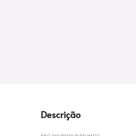
Descrição
PISO DOURADO ESPELHADO