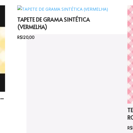
TAPETE DE GRAMA SINTÉTICA
(VERMELHA)
R$
120,00
 –
T
R
R$