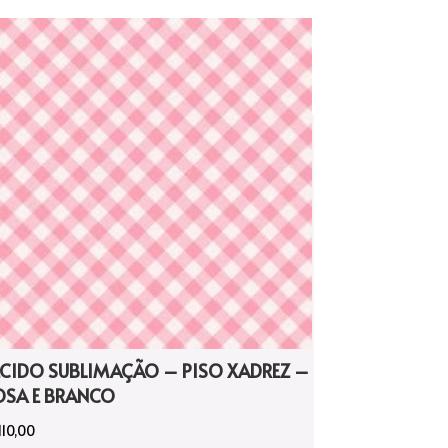
ECIDO SUBLIMAÇÃO – PISO XADREZ –
OSA E BRANCO
110,00