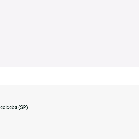
racicaba (SP)