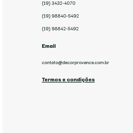
(19) 3432-4070
(19) 98840-5492
(19) 98842-5492
Email
contato@decorprovence.com.br
Termos e condições