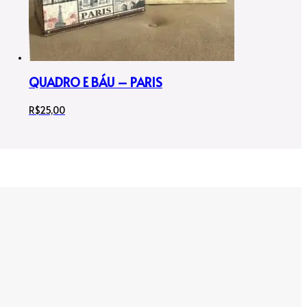
QUADRO E BÁU – PARIS
R$
25,00