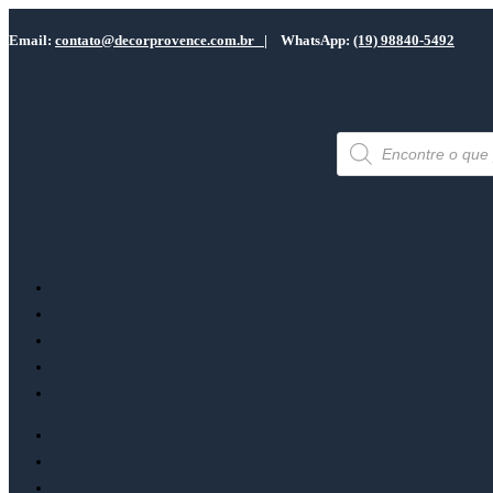
Email:
contato@decorprovence.com.br
| WhatsApp:
(19) 98840-5492
Pesquisar
produtos