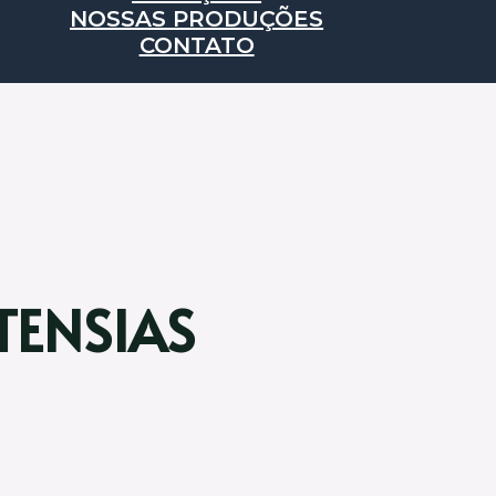
NOSSAS PRODUÇÕES
CONTATO
TENSIAS