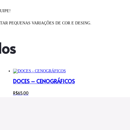
UIPE!
AR PEQUENAS VARIAÇÕES DE COR E DESING.
dos
DOCES – CENOGRÁFICOS
R$
65,00