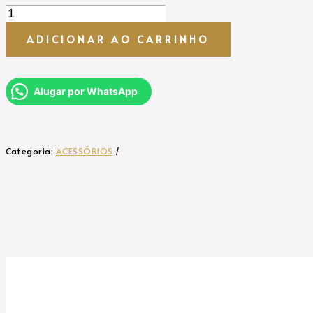
TOALHA
AZUL
HORTENSIAS
ADICIONAR AO CARRINHO
quantidade
Alugar por WhatsApp
Categoria:
ACESSÓRIOS