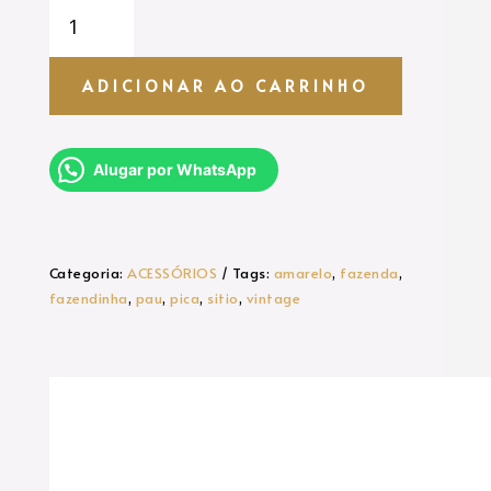
VENTILADOR
VINTAGE
quantidade
ADICIONAR AO CARRINHO
Alugar por WhatsApp
Categoria:
ACESSÓRIOS
Tags:
amarelo
,
fazenda
,
fazendinha
,
pau
,
pica
,
sitio
,
vintage