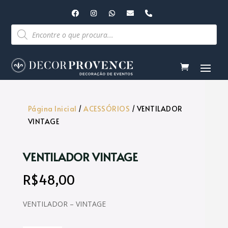
Pesquisar
produtos
Página Inicial
/
ACESSÓRIOS
/ VENTILADOR
VINTAGE
VENTILADOR VINTAGE
R$
48,00
VENTILADOR – VINTAGE