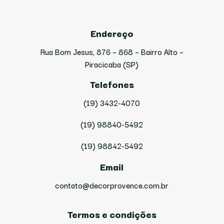
Endereço
Rua Bom Jesus, 876 – 868 – Bairro Alto –
Piracicaba (SP)
Telefones
(19) 3432-4070
(19) 98840-5492
(19) 98842-5492
Email
contato@decorprovence.com.br
Termos e condições