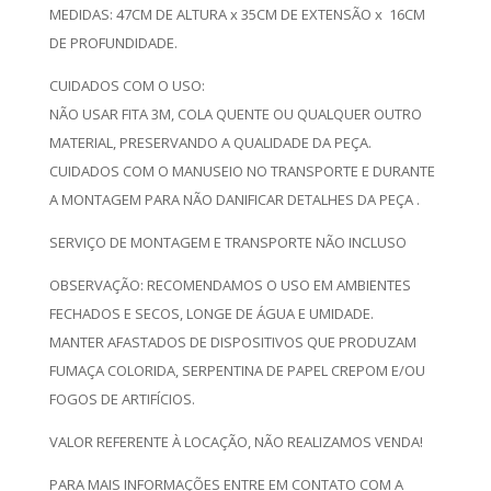
MEDIDAS: 47CM DE ALTURA x 35CM DE EXTENSÃO x 16CM
DE PROFUNDIDADE.
CUIDADOS COM O USO:
NÃO USAR FITA 3M, COLA QUENTE OU QUALQUER OUTRO
MATERIAL, PRESERVANDO A QUALIDADE DA PEÇA.
CUIDADOS COM O MANUSEIO NO TRANSPORTE E DURANTE
A MONTAGEM PARA NÃO DANIFICAR DETALHES DA PEÇA .
SERVIÇO DE MONTAGEM E TRANSPORTE NÃO INCLUSO
OBSERVAÇÃO: RECOMENDAMOS O USO EM AMBIENTES
FECHADOS E SECOS, LONGE DE ÁGUA E UMIDADE.
MANTER AFASTADOS DE DISPOSITIVOS QUE PRODUZAM
FUMAÇA COLORIDA, SERPENTINA DE PAPEL CREPOM E/OU
FOGOS DE ARTIFÍCIOS.
VALOR REFERENTE À LOCAÇÃO, NÃO REALIZAMOS VENDA!
PARA MAIS INFORMAÇÕES ENTRE EM CONTATO COM A