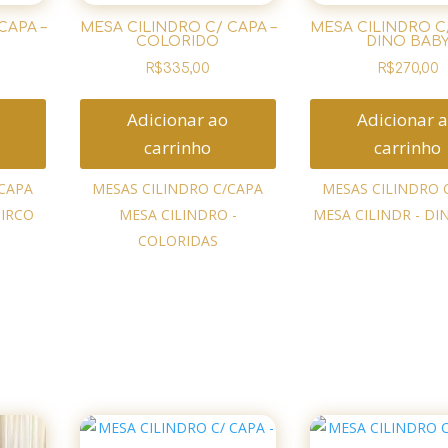
CAPA –
MESA CILINDRO C/ CAPA –
MESA CILINDRO C/
COLORIDO
DINO BAB
R$
335,00
R$
270,00
Adicionar ao
Adicionar 
carrinho
carrinho
/CAPA
MESAS CILINDRO C/CAPA
MESAS CILINDRO 
CIRCO
MESA CILINDRO -
MESA CILINDR - DI
COLORIDAS