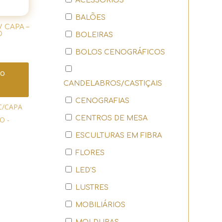
ACESSÓRIOS
BALÕES
 CAPA –
O
BOLEIRAS
BOLOS CENOGRÁFICOS
ao
CANDELABROS/CASTIÇAIS
CENOGRAFIAS
C/CAPA
CENTROS DE MESA
O -
ESCULTURAS EM FIBRA
FLORES
LED'S
LUSTRES
MOBILIÁRIOS