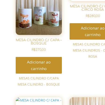
MESA CILINDRO C/ 
CIRCO ROSA
R$
280,00
Adicionar ao
carrinho
MESA CILINDRO C/ CAPA –
BOSQUE
MESAS CILINDRO C
MESA CILINDROS - 
R$
270,00
ROSA
Adicionar ao
carrinho
MESAS CILINDRO C/CAPA
MESA CILINDRO - BOSQUE