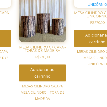
CAPA –
MESA CILINDRO C/
UNICÓRNI
R$
270,00
Adicionar 
carrinho
MESA CILINDRO C/ CAPA –
TORAS DE MADEIRA
/CAPA
MESAS CILINDRO 
E DYE
MESA CILINDR
R$
270,00
UNICÓRNIO
Adicionar ao
carrinho
MESAS CILINDRO C/CAPA
MESA CILINDRO - TORA DE
MADEIRA