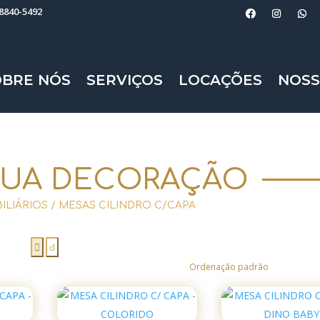
98840-5492
OBRE NÓS
SERVIÇOS
LOCAÇÕES
NOSS
SUA DECORAÇÃO
ILIÁRIOS
/ MESAS CILINDRO C/CAPA