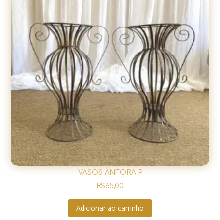
VASOS ÂNFORA P
R$
65,00
Adicionar ao carrinho