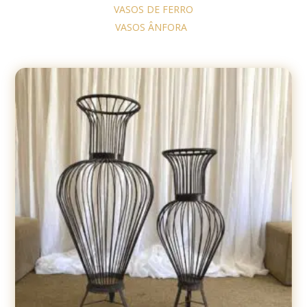
VASOS DE FERRO
VASOS ÂNFORA