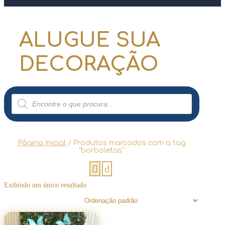
ALUGUE SUA
DECORAÇÃO
Pesquisar
produtos
Página Inicial
/ Produtos marcados com a tag
“borboletas”
Exibindo um único resultado