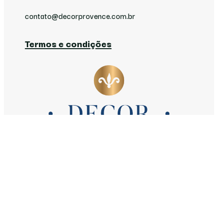
contato@decorprovence.com.br
Termos e condições
Follow
Follow
Follow
Follow
Follow
Decor Provence ©2026 | Todos os direitos