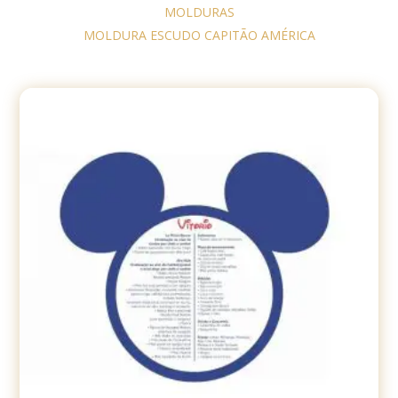
MOLDURAS
MOLDURA ESCUDO CAPITÃO AMÉRICA