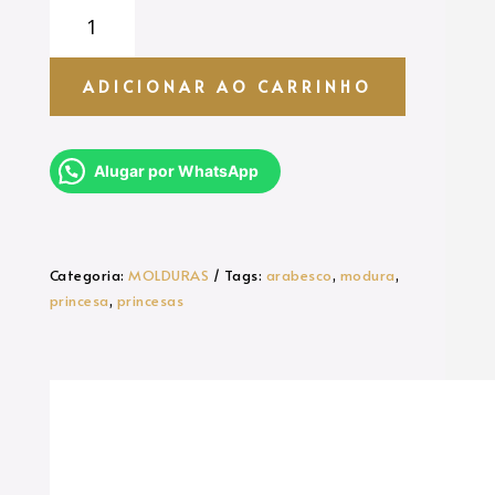
MOLDURAS
-
ARABESCO
quantidade
ADICIONAR AO CARRINHO
Alugar por WhatsApp
Categoria:
MOLDURAS
Tags:
arabesco
,
modura
,
princesa
,
princesas