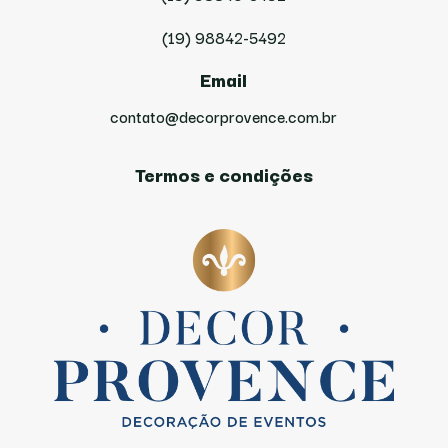
(19) 98842-5492
Email
contato@decorprovence.com.br
Termos e condições