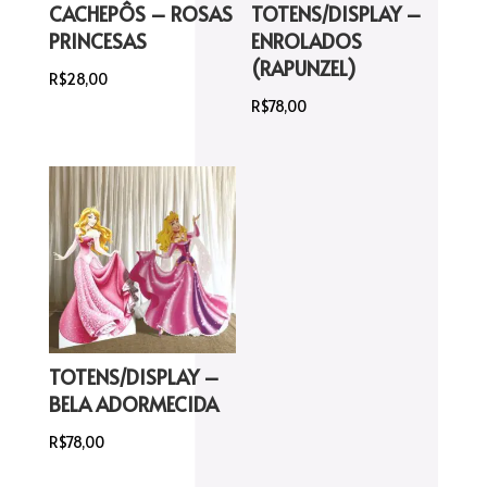
CACHEPÔS – ROSAS
TOTENS/DISPLAY –
PRINCESAS
ENROLADOS
(RAPUNZEL)
R$
28,00
R$
78,00
TOTENS/DISPLAY –
BELA ADORMECIDA
R$
78,00