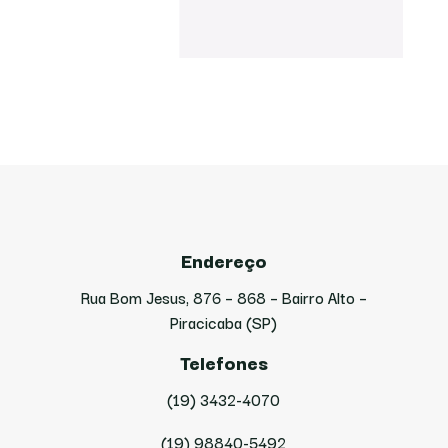
Endereço
Rua Bom Jesus, 876 – 868 – Bairro Alto –
Piracicaba (SP)
Telefones
(19) 3432-4070
(19) 98840-5492