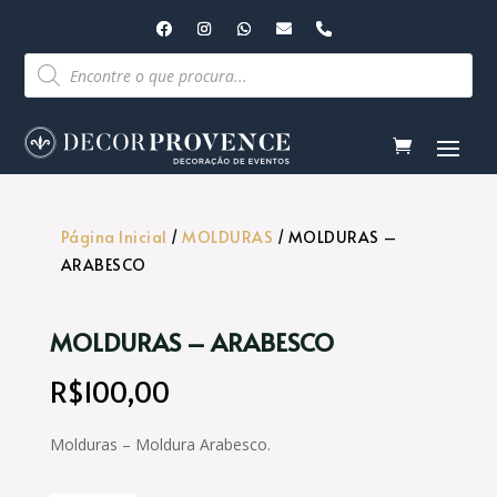
Pesquisar
produtos
Página Inicial
/
MOLDURAS
/ MOLDURAS –
ARABESCO
MOLDURAS – ARABESCO
R$
100,00
Molduras – Moldura Arabesco.