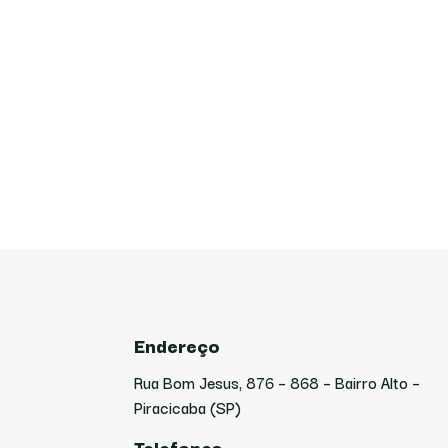
Endereço
Rua Bom Jesus, 876 – 868 – Bairro Alto –
Piracicaba (SP)
Telefones