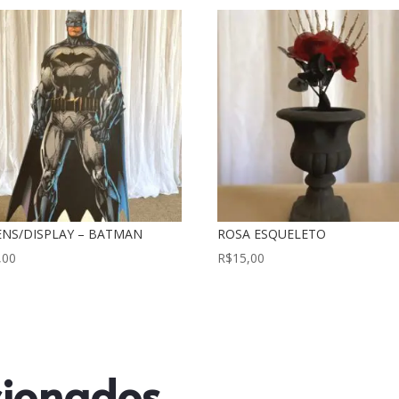
NS/DISPLAY – BATMAN
ROSA ESQUELETO
,00
R$
15,00
cionados