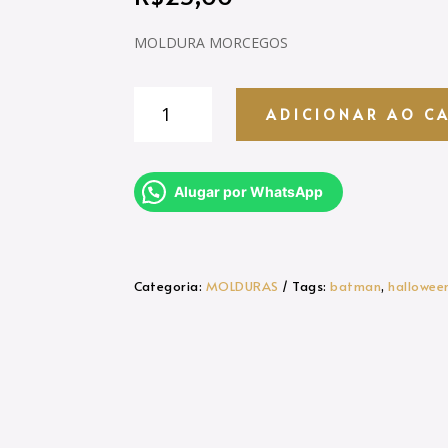
MOLDURA MORCEGOS
MORCEGOS
ADICIONAR AO C
quantidade
Alugar por WhatsApp
Categoria:
MOLDURAS
Tags:
batman
,
hallowee