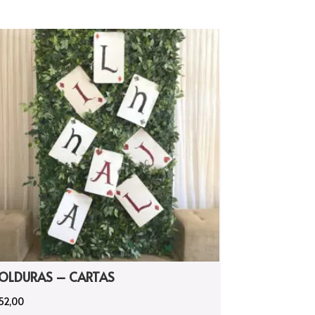
OLDURAS – CARTAS
52,00