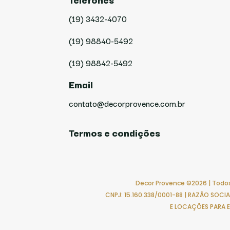
(19) 3432-4070
(19) 98840-5492
(19) 98842-5492
Email
contato@decorprovence.com.br
Termos e condições
Decor Provence ©2026 | Todos
CNPJ: 15.160.338/0001-88 | RAZÃO SOC
E LOCAÇÕES PARA 