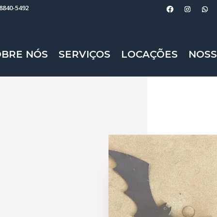
98840-5492
OBRE NÓS
SERVIÇOS
LOCAÇÕES
NOSS