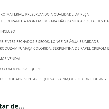
O MATERIAL, PRESERVANDO A QUALIDADE DA PEÇA.
 E DURANTE A MONTAGEM PARA NÃO DANIFICAR DETALHES DA 
 INCLUSO
IENTES FECHADOS E SECOS, LONGE DE ÁGUA E UMIDADE.
RODUZAM FUMAÇA COLORIDA, SERPENTINA DE PAPEL CREPOM E/
MOS VENDA!
O COM A NOSSA EQUIPE!
TO PODE APRESENTAR PEQUENAS VARIAÇÕES DE COR E DESING.
tar de…