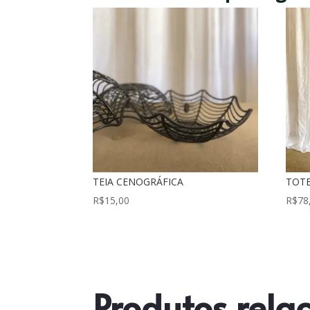
TEIA CENOGRÁFICA
TOTE
R$
15,00
R$
78
Produtos rela