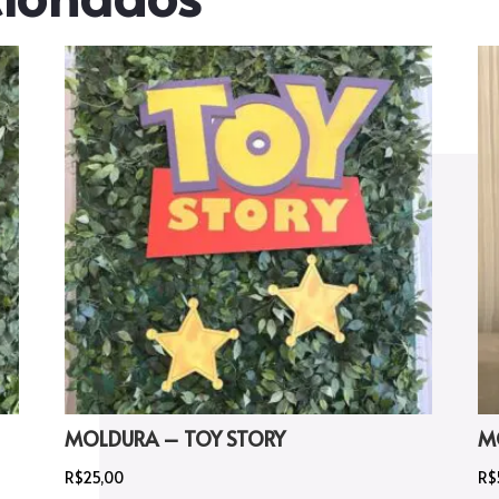
MOLDURA – TOY STORY
M
R$
25,00
R$