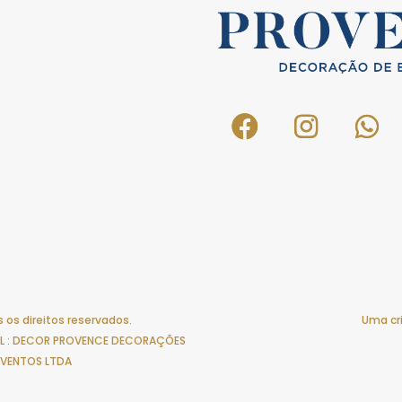
 os direitos reservados.
Uma cr
IAL : DECOR PROVENCE DECORAÇÕES
EVENTOS LTDA