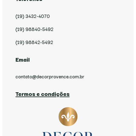
(19) 3432-4070
(19) 98840-5492
(19) 98842-5492
Email
contato@decorprovence.com.br
Termos e condições