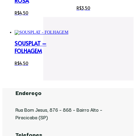
ROSA
R$
3,50
R$
4,50
SOUSPLAT –
FOLHAGEM
R$
4,50
Endereço
Rua Bom Jesus, 876 – 868 – Bairro Alto –
Piracicaba (SP)
Telefones