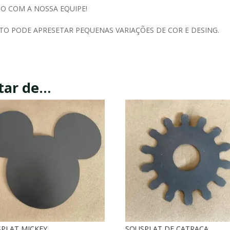
O COM A NOSSA EQUIPE!
O PODE APRESETAR PEQUENAS VARIAÇÕES DE COR E DESING.
tar de…
PLAT MICKEY
SOUSPLAT DE CATRACA