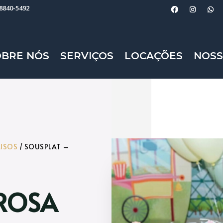
98840-5492
OBRE NÓS
SERVIÇOS
LOCAÇÕES
NOSS
LISOS
/ SOUSPLAT –
 ROSA