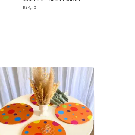
R$
4,50