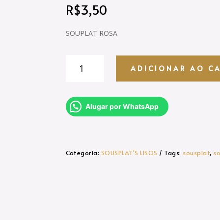
R$
3,50
SOUPLAT ROSA
SOUSPLAT
ADICIONAR AO C
-
ROSA
quantidade
Alugar por WhatsApp
Categoria:
SOUSPLAT'S LISOS
Tags:
sousplat
,
s