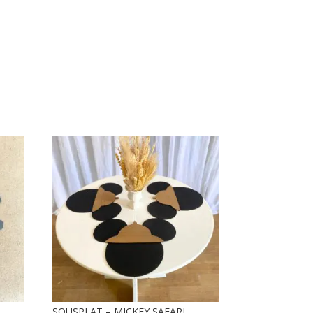
SOUSPLAT – MICKEY SAFARI