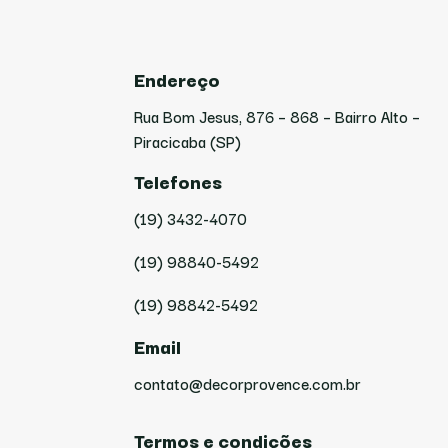
Endereço
Rua Bom Jesus, 876 – 868 – Bairro Alto –
Piracicaba (SP)
Telefones
(19) 3432-4070
(19) 98840-5492
(19) 98842-5492
Email
contato@decorprovence.com.br
Termos e condições