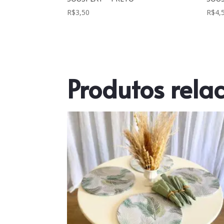
R$
3,50
R$
4,
Produtos rela