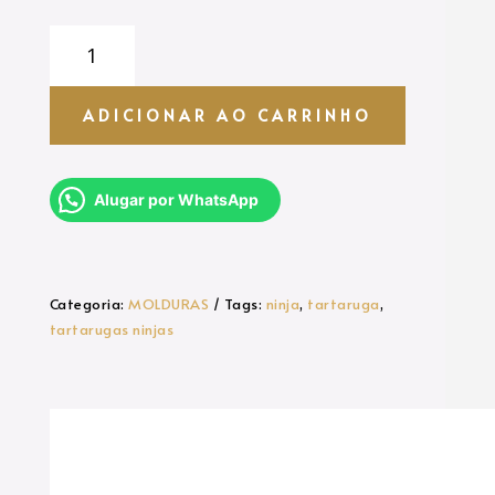
MOLDURA
-
TARTARUGA
NINJAS
ADICIONAR AO CARRINHO
quantidade
Alugar por WhatsApp
Categoria:
MOLDURAS
Tags:
ninja
,
tartaruga
,
tartarugas ninjas