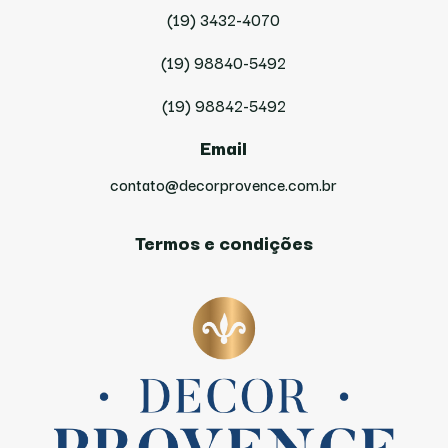
(19) 3432-4070
(19) 98840-5492
(19) 98842-5492
Email
contato@decorprovence.com.br
Termos e condições