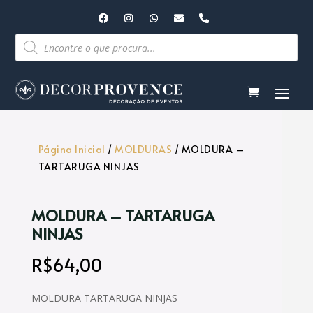
Pesquisar
produtos
Página Inicial
/
MOLDURAS
/ MOLDURA –
TARTARUGA NINJAS
MOLDURA – TARTARUGA
NINJAS
R$
64,00
MOLDURA TARTARUGA NINJAS