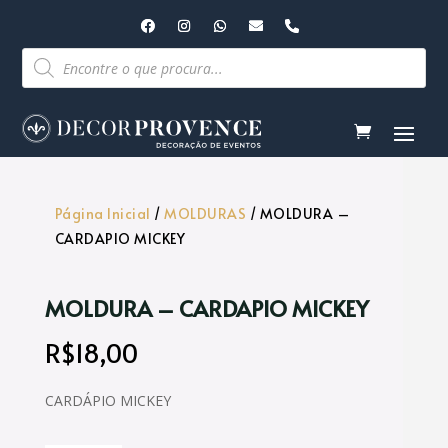
Pesquisar
produtos
Página Inicial
/
MOLDURAS
/ MOLDURA –
CARDAPIO MICKEY
MOLDURA – CARDAPIO MICKEY
R$
18,00
CARDÁPIO MICKEY