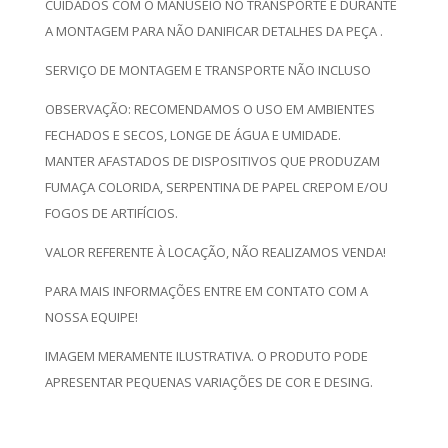
CUIDADOS COM O MANUSEIO NO TRANSPORTE E DURANTE
A MONTAGEM PARA NÃO DANIFICAR DETALHES DA PEÇA .
SERVIÇO DE MONTAGEM E TRANSPORTE NÃO INCLUSO
OBSERVAÇÃO: RECOMENDAMOS O USO EM AMBIENTES
FECHADOS E SECOS, LONGE DE ÁGUA E UMIDADE.
MANTER AFASTADOS DE DISPOSITIVOS QUE PRODUZAM
FUMAÇA COLORIDA, SERPENTINA DE PAPEL CREPOM E/OU
FOGOS DE ARTIFÍCIOS.
VALOR REFERENTE À LOCAÇÃO, NÃO REALIZAMOS VENDA!
PARA MAIS INFORMAÇÕES ENTRE EM CONTATO COM A
NOSSA EQUIPE!
IMAGEM MERAMENTE ILUSTRATIVA. O PRODUTO PODE
APRESENTAR PEQUENAS VARIAÇÕES DE COR E DESING.