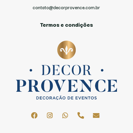
contato@decorprovence.com.br
Termos e condições